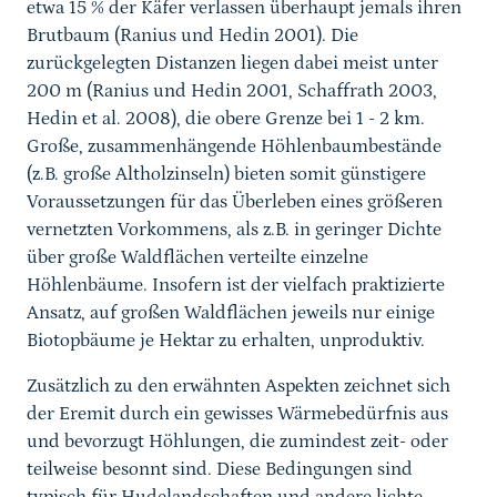
etwa 15 % der Käfer verlassen überhaupt jemals ihren
Brutbaum (Ranius und Hedin 2001). Die
zurückgelegten Distanzen liegen dabei meist unter
200 m (Ranius und Hedin 2001, Schaffrath 2003,
Hedin et al. 2008), die obere Grenze bei 1 - 2 km.
Große, zusammenhängende Höhlenbaumbestände
(z.B. große Altholzinseln) bieten somit günstigere
Voraussetzungen für das Überleben eines größeren
vernetzten Vorkommens, als z.B. in geringer Dichte
über große Waldflächen verteilte einzelne
Höhlenbäume. Insofern ist der vielfach praktizierte
Ansatz, auf großen Waldflächen jeweils nur einige
Biotopbäume je Hektar zu erhalten, unproduktiv.
Zusätzlich zu den erwähnten Aspekten zeichnet sich
der Eremit durch ein gewisses Wärmebedürfnis aus
und bevorzugt Höhlungen, die zumindest zeit- oder
teilweise besonnt sind. Diese Bedingungen sind