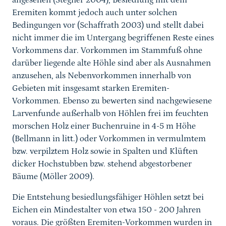
angesehen (Stegner 2004), Besiedlung mit dem
Eremiten kommt jedoch auch unter solchen
Bedingungen vor (Schaffrath 2003) und stellt dabei
nicht immer die im Untergang begriffenen Reste eines
Vorkommens dar. Vorkommen im Stammfuß ohne
darüber liegende alte Höhle sind aber als Ausnahmen
anzusehen, als Nebenvorkommen innerhalb von
Gebieten mit insgesamt starken Eremiten-
Vorkommen. Ebenso zu bewerten sind nachgewiesene
Larvenfunde außerhalb von Höhlen frei im feuchten
morschen Holz einer Buchenruine in 4-5 m Höhe
(Bellmann in litt.) oder Vorkommen in vermulmtem
bzw. verpilztem Holz sowie in Spalten und Klüften
dicker Hochstubben bzw. stehend abgestorbener
Bäume (Möller 2009).
Die Entstehung besiedlungsfähiger Höhlen setzt bei
Eichen ein Mindestalter von etwa 150 - 200 Jahren
voraus. Die größten Eremiten-Vorkommen wurden in