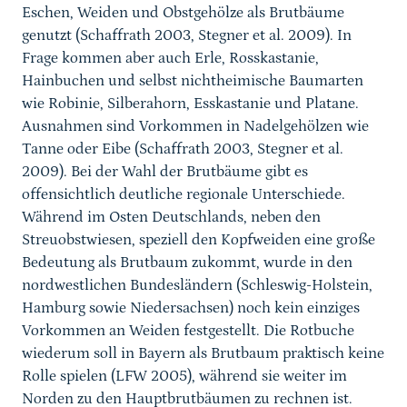
Eschen, Weiden und Obstgehölze als Brutbäume
genutzt (Schaffrath 2003, Stegner et al. 2009). In
Frage kommen aber auch Erle, Rosskastanie,
Hainbuchen und selbst nichtheimische Baumarten
wie Robinie, Silberahorn, Esskastanie und Platane.
Ausnahmen sind Vorkommen in Nadelgehölzen wie
Tanne oder Eibe (Schaffrath 2003, Stegner et al.
2009). Bei der Wahl der Brutbäume gibt es
offensichtlich deutliche regionale Unterschiede.
Während im Osten Deutschlands, neben den
Streuobstwiesen, speziell den Kopfweiden eine große
Bedeutung als Brutbaum zukommt, wurde in den
nordwestlichen Bundesländern (Schleswig-Holstein,
Hamburg sowie Niedersachsen) noch kein einziges
Vorkommen an Weiden festgestellt. Die Rotbuche
wiederum soll in Bayern als Brutbaum praktisch keine
Rolle spielen (LFW 2005), während sie weiter im
Norden zu den Hauptbrutbäumen zu rechnen ist.