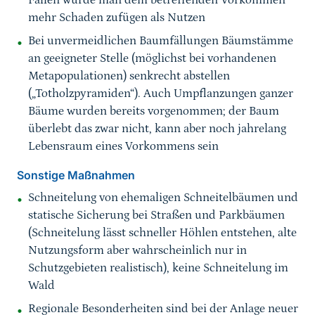
Fällen würde man dem betreffenden Vorkommen
mehr Schaden zufügen als Nutzen
Bei unvermeidlichen Baumfällungen Bäumstämme
an geeigneter Stelle (möglichst bei vorhandenen
Metapopulationen) senkrecht abstellen
(„Totholzpyramiden“). Auch Umpflanzungen ganzer
Bäume wurden bereits vorgenommen; der Baum
überlebt das zwar nicht, kann aber noch jahrelang
Lebensraum eines Vorkommens sein
Sonstige Maßnahmen
Schneitelung von ehemaligen Schneitelbäumen und
statische Sicherung bei Straßen und Parkbäumen
(Schneitelung lässt schneller Höhlen entstehen, alte
Nutzungsform aber wahrscheinlich nur in
Schutzgebieten realistisch), keine Schneitelung im
Wald
Regionale Besonderheiten sind bei der Anlage neuer