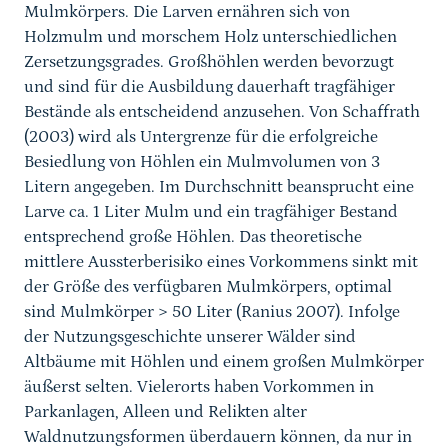
Mulmkörpers. Die Larven ernähren sich von
Holzmulm und morschem Holz unterschiedlichen
Zersetzungsgrades. Großhöhlen werden bevorzugt
und sind für die Ausbildung dauerhaft tragfähiger
Bestände als entscheidend anzusehen. Von Schaffrath
(2003) wird als Untergrenze für die erfolgreiche
Besiedlung von Höhlen ein Mulmvolumen von 3
Litern angegeben. Im Durchschnitt beansprucht eine
Larve ca. 1 Liter Mulm und ein tragfähiger Bestand
entsprechend große Höhlen. Das theoretische
mittlere Aussterberisiko eines Vorkommens sinkt mit
der Größe des verfügbaren Mulmkörpers, optimal
sind Mulmkörper > 50 Liter (Ranius 2007). Infolge
der Nutzungsgeschichte unserer Wälder sind
Altbäume mit Höhlen und einem großen Mulmkörper
äußerst selten. Vielerorts haben Vorkommen in
Parkanlagen, Alleen und Relikten alter
Waldnutzungsformen überdauern können, da nur in