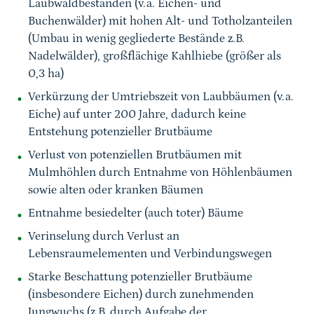
Laubwaldbeständen (v.a. Eichen- und
Buchenwälder) mit hohen Alt- und Totholzanteilen
(Umbau in wenig gegliederte Bestände z.B.
Nadelwälder), großflächige Kahlhiebe (größer als
0,3 ha)
Verkürzung der Umtriebszeit von Laubbäumen (v.a.
Eiche) auf unter 200 Jahre, dadurch keine
Entstehung potenzieller Brutbäume
Verlust von potenziellen Brutbäumen mit
Mulmhöhlen durch Entnahme von Höhlenbäumen
sowie alten oder kranken Bäumen
Entnahme besiedelter (auch toter) Bäume
Verinselung durch Verlust an
Lebensraumelementen und Verbindungswegen
Starke Beschattung potenzieller Brutbäume
(insbesondere Eichen) durch zunehmenden
Jungwuchs (z.B. durch Aufgabe der