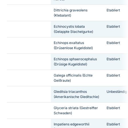
Dittrichia graveolens
Etabliert
(Klebalant)
Echinocystis lobata
Etabliert
(Gelappte Stachelgurke)
Echinops exaltatus
Etabliert
(Drüsenlose Kugeldistel)
Echinops sphaerocephalus
Etabliert
(Drüsige Kugeldistel)
Galega officinalis
(Echte
Etabliert
Geißraute)
Gleditsia triacanthos
Unbeständig
(Amerikanische Gleditschie)
Glyceria striata
(Gestreifter
Etabliert
Schwaden)
Impatiens edgeworthii
Etabliert