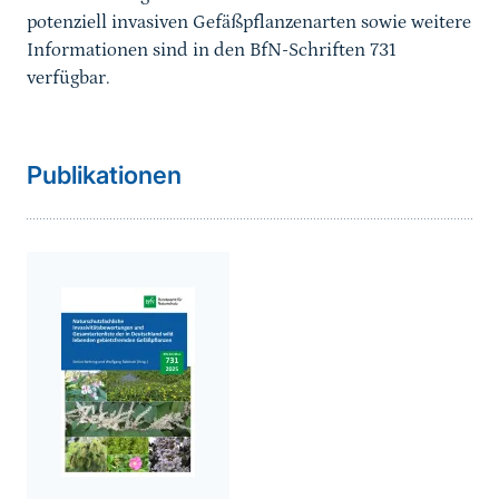
potenziell invasiven Gefäßpflanzenarten sowie weitere
Informationen sind in den BfN-Schriften 731
verfügbar.
Sprungmarke
weiterführender
Publikationen
Inhalt