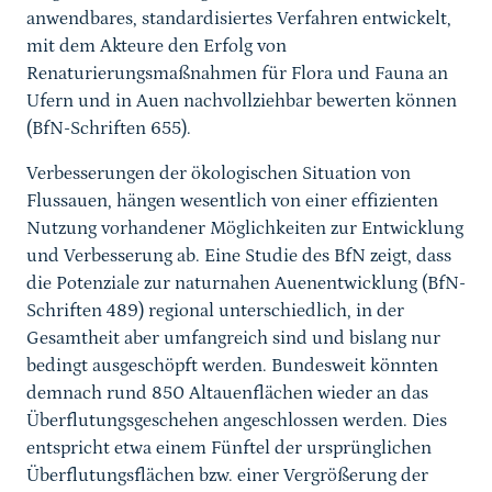
anwendbares, standardisiertes Verfahren entwickelt,
mit dem Akteure den Erfolg von
Renaturierungsmaßnahmen für Flora und Fauna an
Ufern und in Auen nachvollziehbar bewerten können
(BfN-Schriften 655).
Verbesserungen der ökologischen Situation von
Flussauen, hängen wesentlich von einer effizienten
Nutzung vorhandener Möglichkeiten zur Entwicklung
und Verbesserung ab. Eine Studie des BfN zeigt, dass
die
Potenziale zur naturnahen Auenentwicklung (BfN-
Schriften 489) regional unterschiedlich, in der
Gesamtheit aber umfangreich sind und bislang nur
bedingt ausgeschöpft werden. Bundesweit könnten
demnach rund 850 Altauenflächen wieder an das
Überflutungsgeschehen angeschlossen werden. Dies
entspricht etwa einem Fünftel der ursprünglichen
Überflutungsflächen bzw. einer Vergrößerung der