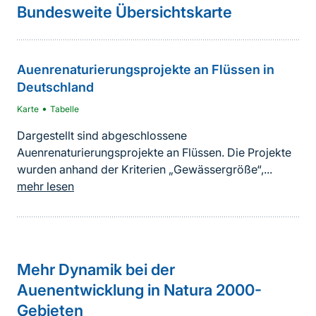
weiterführender
Bundesweite Übersichtskarte
Inhalt
Auenrenaturierungsprojekte an Flüssen in
Deutschland
•
Karte
Tabelle
Dargestellt sind abgeschlossene
Auenrenaturierungsprojekte an Flüssen. Die Projekte
wurden anhand der Kriterien „Gewässergröße“,...
mehr lesen
Sprungmarke
Mehr Dynamik bei der
Auenentwicklung in Natura 2000-
Gebieten