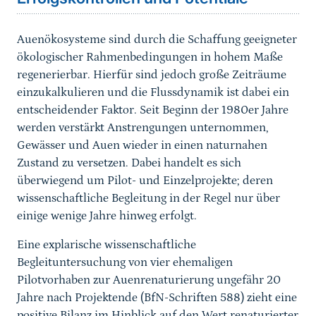
Auenökosysteme sind durch die Schaffung geeigneter
ökologischer Rahmenbedingungen in hohem Maße
regenerierbar. Hierfür sind jedoch große Zeiträume
einzukalkulieren und die Flussdynamik ist dabei ein
entscheidender Faktor. Seit Beginn der 1980er Jahre
werden verstärkt Anstrengungen unternommen,
Gewässer und Auen wieder in einen naturnahen
Zustand zu versetzen. Dabei handelt es sich
überwiegend um Pilot- und Einzelprojekte; deren
wissenschaftliche Begleitung in der Regel nur über
einige wenige Jahre hinweg erfolgt.
Eine explarische wissenschaftliche
Begleituntersuchung von vier ehemaligen
Pilotvorhaben zur Auenrenaturierung ungefähr 20
Jahre nach Projektende (BfN-Schriften 588) zieht eine
positive Bilanz im Hinblick auf den Wert renaturierter