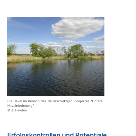
Die Havel im Bereich des Naturschutzgroßprojektes "Untere
Havelniederung"
© J. Heyden
Sprungmarke
Erfolgskontrollen und Potentiale