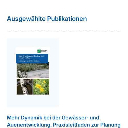
Sprungmarke
weiterführender
Ausgewählte Publikationen
Inhalt
Mehr Dynamik bei der Gewässer- und
Auenentwicklung. Praxisleitfaden zur Planung