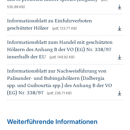
530.89 KB)
Informationsblatt zu Einfuhrverboten
geschützter Hölzer
(pdf, 123.77 KB)
Informationsblatt zum Handel mit geschützten
Hölzern des Anhang B der VO (EG) Nr. 338/97
innerhalb der EU
(pdf, 149.92 KB)
Informationsblatt zur Nachweisführung von
Palisander- und Bubingahölzern (Dalbergia
spp. und Guibourtia spp.) des Anhang B der VO
(EG) Nr. 338/97
(pdf, 236.71 KB)
Sprungmarke
Weiterführende Informationen