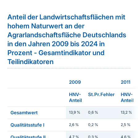
Anteil der Landwirtschaftsflächen mit
hohem Naturwert an der
Agrarlandschaftsfläche Deutschlands
in den Jahren 2009 bis 2024 in
Prozent - Gesamtindikator und
Teilindikatoren
2009
2011
HNV-
St.Pr.Fehler
HNV-
Anteil
Anteil
Gesamtwert
13,9 %
0,6 %
13,2 %
Qualitätsstufe I
2,6 %
0,2 %
2,5 %
Qualitätsstufe II
4,7 %
0,3 %
4,6 %