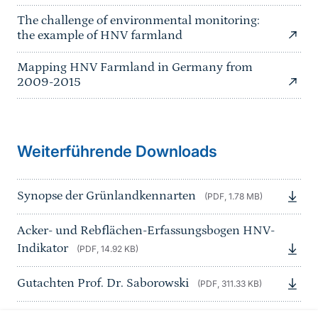
The challenge of environmental monitoring:
the example of HNV farmland
Mapping HNV Farmland in Germany from
2009-2015
Weiterführende Downloads
Synopse der Grünlandkennarten
(PDF, 1.78 MB)
Acker- und Rebflächen-Erfassungsbogen HNV-
Indikator
(PDF, 14.92 KB)
Gutachten Prof. Dr. Saborowski
(PDF, 311.33 KB)