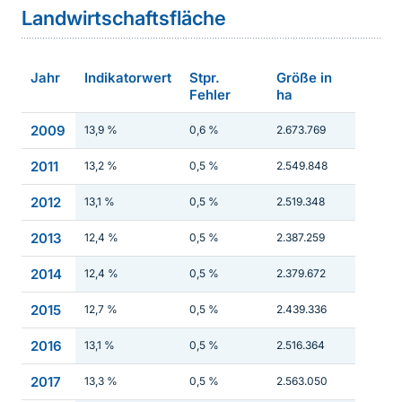
Landwirtschaftsfläche
Jahr
Indikatorwert
Stpr.
Größe in
Fehler
ha
2009
13,9 %
0,6 %
2.673.769
2011
13,2 %
0,5 %
2.549.848
2012
13,1 %
0,5 %
2.519.348
2013
12,4 %
0,5 %
2.387.259
2014
12,4 %
0,5 %
2.379.672
2015
12,7 %
0,5 %
2.439.336
2016
13,1 %
0,5 %
2.516.364
2017
13,3 %
0,5 %
2.563.050