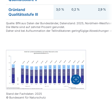
Grünland
3,0 %
0,2 %
2,9 %
Qualitätsstufe III
Quelle: BfN aus Daten der Bundesländer, Datenstand: 2025; Nordrhein-Westfale
Die Werte sind auf zehntel Prozent gerundet.
Daher sind bei Aufsummation der Teilindikatoren geringfügige Abweichungen v
Vergrößern
Stand der Fachdaten: 2025
© Bundesamt für Naturschutz