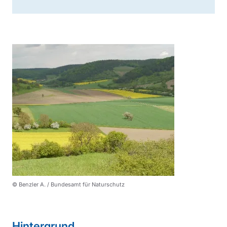
Hintergrund
Konzeption und Methodik
Ergebnisse
Fazit
© Benzler A. / Bundesamt für Naturschutz
Sprungmarke
Hintergrund