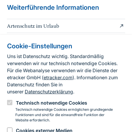
Weiterführende Informationen
Artenschutz im Urlaub
Cookie-Einstellungen
Informationen zur Seite
Uns ist Datenschutz wichtig. Standardmäßig
verwenden wir nur technisch notwendige Cookies.
Fußzeile
Kontakt zum BfN
Für die Webanalyse verwenden wir die Dienste der
Kontaktformular
etracker GmbH (
etracker.com
). Informationen zum
Datenschutz finden Sie in
Erklärung zur Barrierefreiheit
unserer
Datenschutzerklärung
.
Impressum
Technisch notwendige Cookies
Technisch notwendige Cookies ermöglichen grundlegende
Datenschutz
Funktionen und sind für die einwandfreie Funktion der
Website erforderlich.
Cookies externer Medien