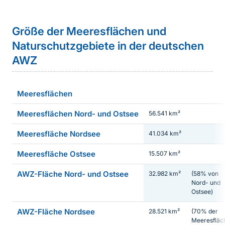
Sprungmarke
Größe der Meeresflächen und
Naturschutzgebiete in der deutschen
AWZ
Meeresflächen
Meeresflächen Nord- und Ostsee
56.541 km²
Meeresfläche Nordsee
41.034 km²
Meeresfläche Ostsee
15.507 km²
AWZ-Fläche Nord- und Ostsee
32.982 km²
(58% von
Nord- und
Ostsee)
AWZ-Fläche Nordsee
28.521 km²
(70% der
Meeresfläc