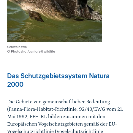
Schweinswal
© Photoshot/Juniors@wildlife
Sprungmarke
Das Schutzgebietssystem Natura
2000
Die Gebiete von gemeinschaftlicher Bedeutung
(Fauna-Flora-Habitat-Richtlinie, 92/43/EWG vom 21.
Mai 1992, FFH-RL bilden zusammen mit den
Europäischen Vogelschutzgebieten gemäß der EU-
Vogelschutzrichtlinie (Vogelschutzrichtlinie,