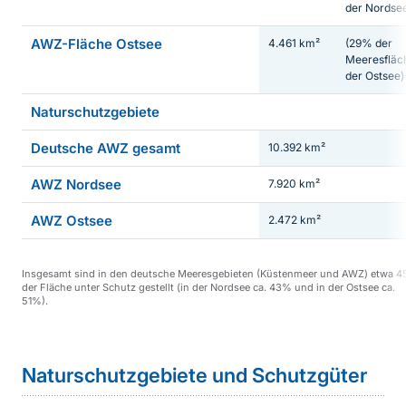
der Nordse
AWZ-Fläche Ostsee
4.461 km²
(29% der
Meeresfläc
der Ostsee)
Naturschutzgebiete
Deutsche AWZ gesamt
10.392 km²
AWZ Nordsee
7.920 km²
AWZ Ostsee
2.472 km²
Insgesamt sind in den deutsche Meeresgebieten (Küstenmeer und AWZ) etwa 
der Fläche unter Schutz gestellt (in der Nordsee ca. 43% und in der Ostsee ca.
51%).
Sprungmarke
Naturschutzgebiete und Schutzgüter