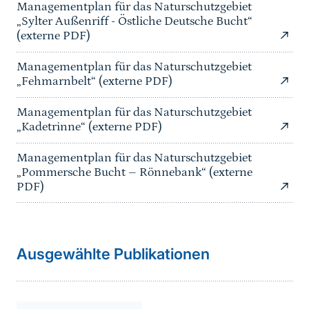
Managementplan für das Naturschutzgebiet
„Sylter Außenriff - Östliche Deutsche Bucht“
(externe PDF)
Managementplan für das Naturschutzgebiet
„Fehmarnbelt“ (externe PDF)
Managementplan für das Naturschutzgebiet
„Kadetrinne“ (externe PDF)
Managementplan für das Naturschutzgebiet
„Pommersche Bucht – Rönnebank“ (externe
PDF)
Sprungmarke
weiterführender
Ausgewählte Publikationen
Inhalt