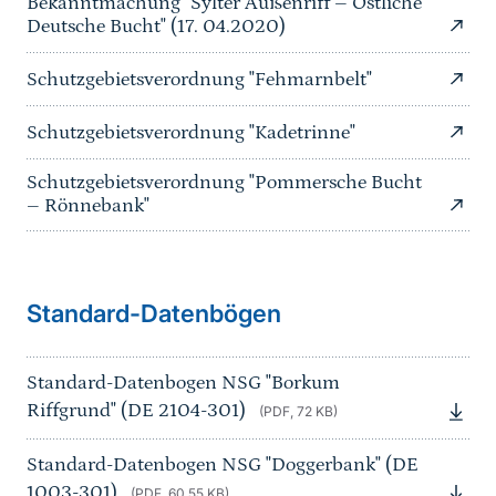
Bekanntmachung "Sylter Außenriff – Östliche
Deutsche Bucht" (17. 04.2020)
Schutzgebietsverordnung "Fehmarnbelt"
Schutzgebietsverordnung "Kadetrinne"
Schutzgebietsverordnung "Pommersche Bucht
– Rönnebank"
Sprungmarke
Standard-Datenbögen
Standard-Datenbogen NSG "Borkum
Riffgrund" (DE 2104-301)
(PDF, 72 KB)
Standard-Datenbogen NSG "Doggerbank" (DE
1003-301)
(PDF, 60.55 KB)