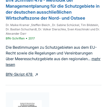
BfN Schriften 478 - Methodik der
Managementplanung für die Schutzgebiete in
der deutschen ausschließlichen
Wirtschaftszone der Nord- und Ostsee
Dr. Maike Kramer ,Steffen Bleich , Dr. Sabine Schückel, Tim Bildstein,
Dr. Bastian Schuchardt, Dr. Volker Dierschke, Sven Koschinski und Dr.
Alexander Darr
•
BfN-Schriften
2017
Die Bestimmungen zu Schutzgebieten aus dem EU-
Recht sowie die Regelungen und Vereinbarungen
über Meeresschutzgebiete aus den regionalen...
mehr
lesen
BfN-Skript 478