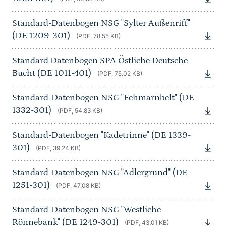
Standard-Datenbogen NSG "Sylter Außenriff"
(DE 1209-301)
(PDF, 78.55 KB)
Standard Datenbogen SPA Östliche Deutsche
Bucht (DE 1011-401)
(PDF, 75.02 KB)
Standard-Datenbogen NSG "Fehmarnbelt" (DE
1332-301)
(PDF, 54.83 KB)
Standard-Datenbogen "Kadetrinne" (DE 1339-
301)
(PDF, 39.24 KB)
Standard-Datenbogen NSG "Adlergrund" (DE
1251-301)
(PDF, 47.08 KB)
Standard-Datenbogen NSG "Westliche
Rönnebank" (DE 1249-301)
(PDF, 43.01 KB)