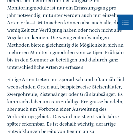
bieten. Bei mehreren der neu aufgesetzten
Monitoringmodule ist nur ein Erfassungsgang pro
Jahr notwendig, mitunter werden auch nur einzelne
Arten erfasst. Mitmachen können also auch alle, die
wenig Zeit zur Verfügung haben oder noch nicht alle
Vogelarten kennen. Die wenig zeitaufwändigen
Methoden bieten gleichzeitig die Möglichkeit, sich an
mehreren Monitoringmodulen vom zeitigen Frühjahr
bis in den Sommer zu beteiligen und dadurch ganz
unterschiedliche Arten zu erfassen.
Einige Arten treten nur sporadisch und oft an jährlich
wechselnden Orten auf, beispielsweise Stelzenläufer,
Zwergohreule, Zistensänger oder Grünlaubsänger. Es
kann sich dabei um rein zufällige Ereignisse handeln,
aber auch um Vorboten einer Ausweitung des
Verbreitungsgebiets. Das wird meist erst viele Jahre
später erkennbar. Es ist deshalb wichtig, derartige
Entwicklungen bereits von Beginn an zu