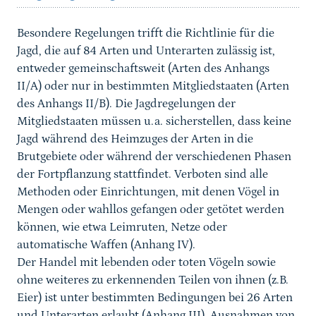
Besondere Regelungen trifft die Richtlinie für die
Jagd, die auf 84 Arten und Unterarten zulässig ist,
entweder gemeinschaftsweit (Arten des Anhangs
II/A) oder nur in bestimmten Mitgliedstaaten (Arten
des Anhangs II/B). Die Jagdregelungen der
Mitgliedstaaten müssen u.a. sicherstellen, dass keine
Jagd während des Heimzuges der Arten in die
Brutgebiete oder während der verschiedenen Phasen
der Fortpflanzung stattfindet. Verboten sind alle
Methoden oder Einrichtungen, mit denen Vögel in
Mengen oder wahllos gefangen oder getötet werden
können, wie etwa Leimruten, Netze oder
automatische Waffen (Anhang IV).
Der Handel mit lebenden oder toten Vögeln sowie
ohne weiteres zu erkennenden Teilen von ihnen (z.B.
Eier) ist unter bestimmten Bedingungen bei 26 Arten
und Unterarten erlaubt (Anhang III). Ausnahmen von