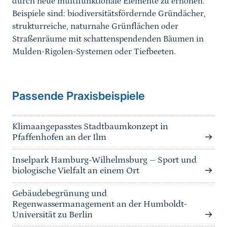
durch neue multifunktionale Elemente zu erhöhen.
Beispiele sind: biodiversitätsfördernde Gründächer,
strukturreiche, naturnahe Grünflächen oder
Straßenräume mit schattenspendenden Bäumen in
Mulden-Rigolen-Systemen oder Tiefbeeten.
Passende Praxisbeispiele
Klimaangepasstes Stadtbaumkonzept in
Pfaffenhofen an der Ilm
Inselpark Hamburg-Wilhelmsburg – Sport und
biologische Vielfalt an einem Ort
Gebäudebegrünung und
Regenwassermanagement an der Humboldt-
Universität zu Berlin