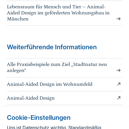
Lebensraum für Mensch und Tier – Animal-
Aided Design im geförderten Wohnungsbau in
München
Weiterführende Informationen
Alle Praxisbeispiele zum Ziel „Stadtnatur neu
anlegen“
Animal-Aided Design im Wohnumfeld
Animal-Aided Design
Cookie-Einstellungen
Informationen zur Seite
Uns ist Datenschutz wichtig. Standardmäßig