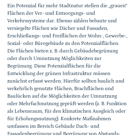
Ein Potenzial für mehr Stadtnatur stellen die „grauen“
Flächen der Ver- und Entsorgungs- und
Verkehrssysteme dar. Ebenso zählen bebaute und
versiegelte Flächen wie Dächer und Fassaden,
Erschließungs- und Freiflächen der Wohn-, Gewerbe-,
Sozial- oder Bürogebäude zu den Potenzialflächen.
Die Flächen bieten z. B. durch Gebäudebegrünung
oder durch Umnutzung Möglichkeiten zur
Begrünung. Diese Potenzialflächen für die
Entwicklung der grünen Infrastruktur müssen
zunächst erfasst werden. Hierfür sollten baulich und
verkehrlich genutzte Flächen, Brachflächen und
Baulücken auf die Möglichkeiten der Umnutzung
oder Mehrfachnutzung geprüft werden (z. B. Funktion
als Lebensraum, für den klimatischen Ausgleich oder
für Erholungsnutzung). Konkrete Maßnahmen
umfassen im Bereich Gebäude Dach- und
Fassadenbegrünung und Begrünung von Abstands-