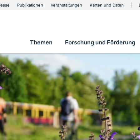
urschutz
resse
Publikationen
Veranstaltungen
Karten und Daten
vigation
e
Themen
Forschung und Förderung
Hauptnavigation