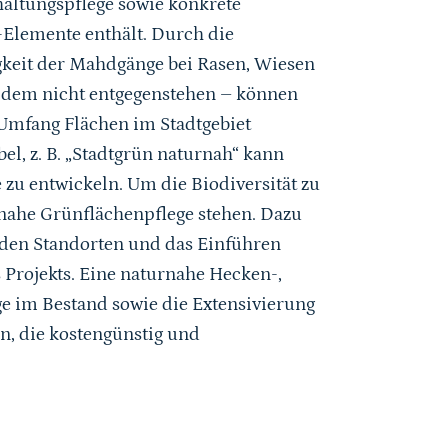
haltungspflege sowie konkrete
-Elemente enthält. Durch die
keit der Mahdgänge bei Rasen, Wiesen
 dem nicht entgegenstehen – können
 Umfang Flächen im Stadtgebiet
el, z. B. „Stadtgrün naturnah“ kann
e zu entwickeln. Um die Biodiversität zu
rnahe Grünflächenpflege stehen. Dazu
enden Standorten und das Einführen
 Projekts. Eine naturnahe Hecken-,
ge im Bestand sowie die Extensivierung
, die kostengünstig und