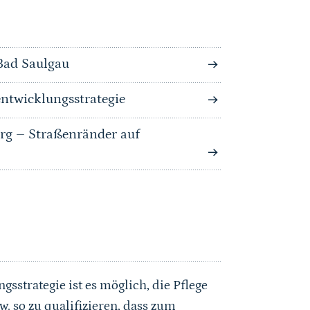
Bad Saulgau
entwicklungsstrategie
g – Straßenränder auf
sstrategie ist es möglich, die Pflege
. so zu qualifizieren, dass zum