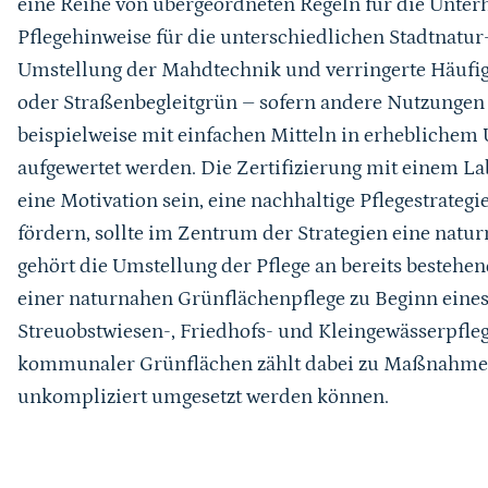
eine Reihe von übergeordneten Regeln für die Unter
Pflegehinweise für die unterschiedlichen Stadtnatur
Umstellung der Mahdtechnik und verringerte Häufig
oder Straßenbegleitgrün – sofern andere Nutzungen
beispielweise mit einfachen Mitteln in erheblichem
aufgewertet werden. Die Zertifizierung mit einem Lab
eine Motivation sein, eine nachhaltige Pflegestrategi
fördern, sollte im Zentrum der Strategien eine natu
gehört die Umstellung der Pflege an bereits besteh
einer naturnahen Grünflächenpflege zu Beginn eines
Streuobstwiesen-, Friedhofs- und Kleingewässerpfle
kommunaler Grünflächen zählt dabei zu Maßnahmen
unkompliziert umgesetzt werden können.