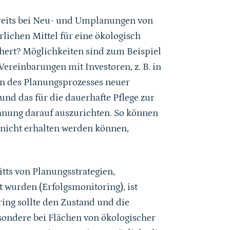
ereits bei Neu- und Umplanungen von
lichen Mittel für eine ökologisch
chert? Möglichkeiten sind zum Beispiel
ereinbarungen mit Investoren, z. B. in
nn des Planungsprozesses neuer
nd das für die dauerhafte Pflege zur
anung darauf auszurichten. So können
 nicht erhalten werden können,
tts von Planungsstrategien,
t wurden (Erfolgsmonitoring), ist
ring sollte den Zustand und die
sondere bei Flächen von ökologischer