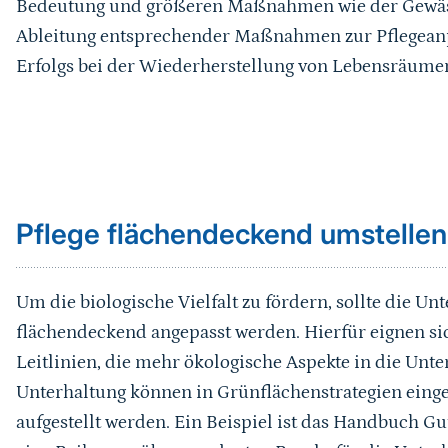
Bedeutung und größeren Maßnahmen wie der Gewäss
Ableitung entsprechender Maßnahmen zur Pflegeanp
Erfolgs bei der Wiederherstellung von Lebensräume
Sprungmarke
Pflege flächendeckend umstellen
Um die biologische Vielfalt zu fördern, sollte die Un
flächendeckend angepasst werden. Hierfür eignen si
Leitlinien, die mehr ökologische Aspekte in die Unte
Unterhaltung können in Grünflächenstrategien eingeb
aufgestellt werden. Ein Beispiel ist das Handbuch Gut