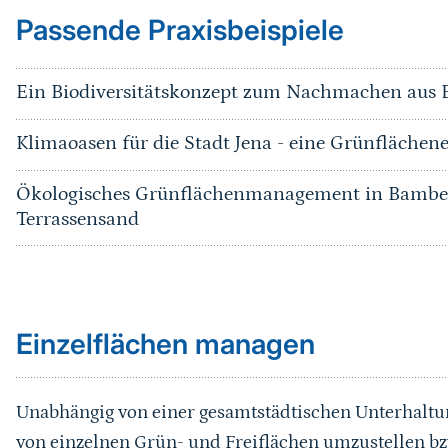
Passende Praxisbeispiele
Ein Biodiversitätskonzept zum Nachmachen aus 
Klimaoasen für die Stadt Jena - eine Grünflächen
Ökologisches Grünflächenmanagement in Bamber
Terrassensand
Sprungmarke
Einzelflächen managen
Unabhängig von einer gesamtstädtischen Unterhaltung
von einzelnen Grün- und Freiflächen umzustellen bzw