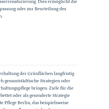
errenaturierung. Dies ermöglicht die
assung oder zur Beurteilung des
n.
terhaltung der Grünflächen langfristig
ch gesamtstädtische Strategien oder
rhaltungspflege bringen. Ziele für die
ettet oder als gesonderte Strategie
e Pflege Berlin, das beispielsweise