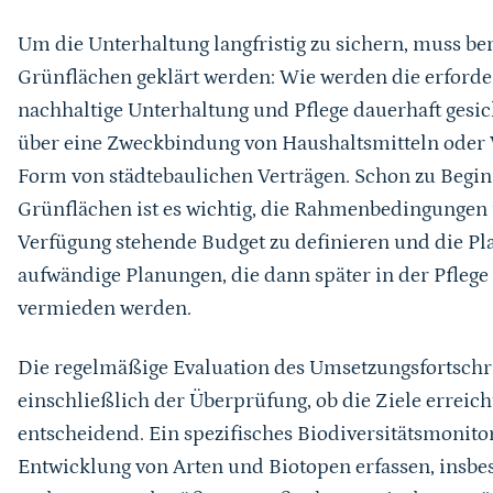
Um die Unterhaltung langfristig zu sichern, muss b
Grünflächen geklärt werden: Wie werden die erforder
nachhaltige Unterhaltung und Pflege dauerhaft gesi
über eine Zweckbindung von Haushaltsmitteln oder V
Form von städtebaulichen Verträgen. Schon zu Begi
Grünflächen ist es wichtig, die Rahmenbedingungen u
Verfügung stehende Budget zu definieren und die Pl
aufwändige Planungen, die dann später in der Pflege
vermieden werden.
Die regelmäßige Evaluation des Umsetzungsfortschri
einschließlich der Überprüfung, ob die Ziele erreich
entscheidend. Ein spezifisches Biodiversitätsmonito
Entwicklung von Arten und Biotopen erfassen, insbe