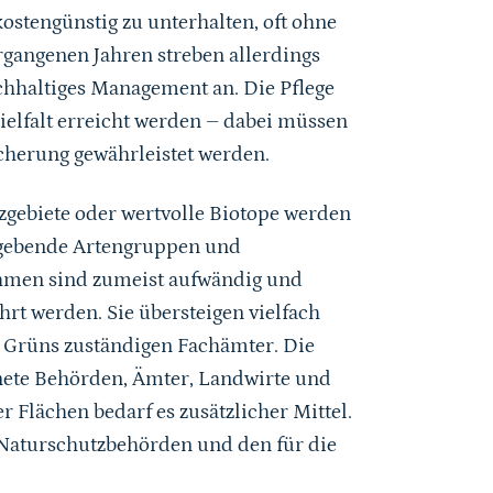
ostengünstig zu unterhalten, oft ohne
rgangenen Jahren streben allerdings
haltiges Management an. Die Pflege
 Vielfalt erreicht werden – dabei müssen
cherung gewährleistet werden.
zgebiete oder wertvolle Biotope werden
ertgebende Artengruppen und
hmen sind zumeist aufwändig und
rt werden. Sie übersteigen vielfach
en Grüns zuständigen Fachämter. Die
dnete Behörden, Ämter, Landwirte und
r Flächen bedarf es zusätzlicher Mittel.
Naturschutzbehörden und den für die