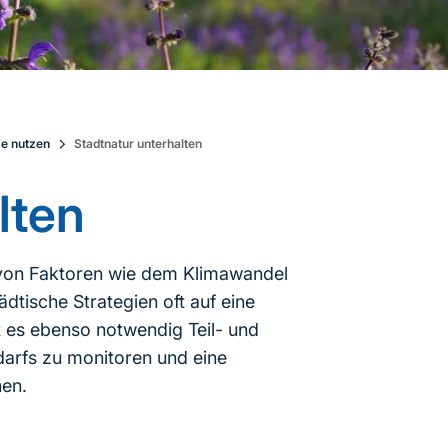
e nutzen
Stadtnatur unterhalten
lten
g von Faktoren wie dem Klimawandel
tische Strategien oft auf eine
t es ebenso notwendig Teil- und
edarfs zu monitoren und eine
hen.