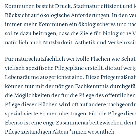
Kommunen besteht Druck, Stadtnatur effizient und k
Rücksicht auf ökologische Anforderungen. In den ve
immer mehr Kommunen ein ökologischeres und nach
sollte dazu beitragen, dass die Ziele für biologische
natürlich auch Nutzbarkeit, Ästhetik und Verkehrssi
Für naturschutzfachlich wertvolle Flächen wie Schut
vielfach spezifische Pflegepläne erstellt, die auf w
Lebensräume ausgerichtet sind. Diese Pflegemaßna
können nur mit der nötigen Fachkenntnis durchgefüh
die Möglichkeiten der für die Pflege des öffentlich
Pflege dieser Flächen wird oft auf andere nachgeor
spezialisierte Firmen übertragen. Für die Pflege diese
Ebenso ist eine enge Zusammenarbeit zwischen den 
Pflege zuständigen Akteur*innen wesentlich.