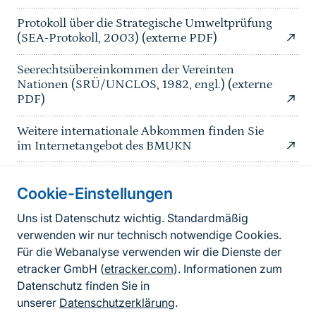
Protokoll über die Strategische Umweltprüfung
(SEA-Protokoll, 2003) (externe PDF)
Seerechtsübereinkommen der Vereinten
Nationen (SRÜ/UNCLOS, 1982, engl.) (externe
PDF)
Weitere internationale Abkommen finden Sie
im Internetangebot des BMUKN
Cookie-Einstellungen
Informationen zur Seite
Uns ist Datenschutz wichtig. Standardmäßig
verwenden wir nur technisch notwendige Cookies.
Fußzeile
Kontakt zum BfN
Für die Webanalyse verwenden wir die Dienste der
Kontaktformular
etracker GmbH (
etracker.com
). Informationen zum
Datenschutz finden Sie in
Erklärung zur Barrierefreiheit
unserer
Datenschutzerklärung
.