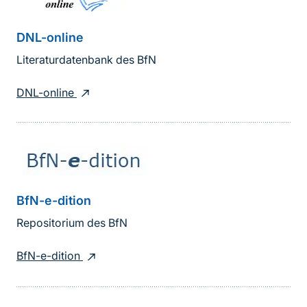
DNL-online
Literaturdatenbank des BfN
DNL-online
BfN-e-dition
Repositorium des BfN
BfN-e-dition