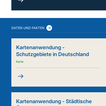
durch
Kuh
&
Co.
(FleKuCo)
DATEN UND FAKTEN
Kartenanwendung -
Schutzgebiete in Deutschland
Karte
Kartenanwendung
-
Schutzgebiete
in
Deutschland
Kartenanwendung - Städtische