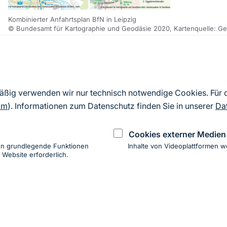
Kombinierter Anfahrtsplan BfN in Leipzig
© Bundesamt für Kartographie und Geodäsie 2020, Kartenquelle: G
Sprungmarke
Weiterführende Informationen
mäßig verwenden wir nur technisch notwendige Cookies. Für
om
). Informationen zum Datenschutz finden Sie in unserer
Da
Nahverkehr Mitteldeutscher Verkehrsverbund
Cookies externer Medien
Deutsche Bahn
en grundlegende Funktionen
Inhalte von Videoplattformen w
 Website erforderlich.
ung
hen