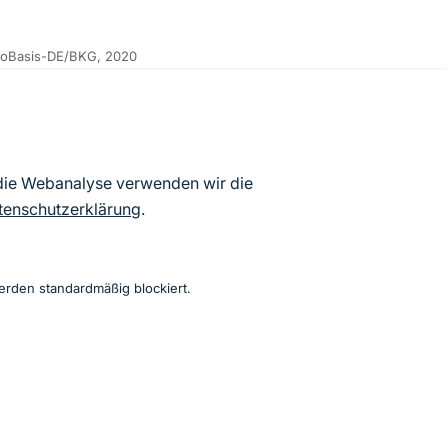
eoBasis-DE/BKG, 2020
 die Webanalyse verwenden wir die
tenschutzerklärung
.
erden standardmäßig blockiert.