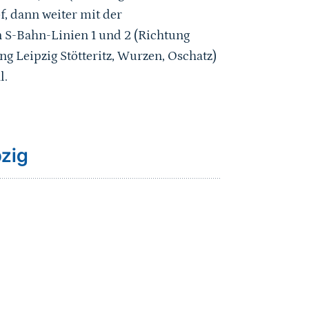
, dann weiter mit der
n S-Bahn-Linien 1 und 2 (Richtung
ng Leipzig Stötteritz, Wurzen, Oschatz)
l.
pzig