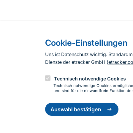
Cookie-Einstellungen
Uns ist Datenschutz wichtig. Standard
Dienste der etracker GmbH (
etracker.c
Technisch notwendige Cookies
Technisch notwendige Cookies ermöglich
und sind für die einwandfreie Funktion der
Einwillig
zurückzie
Auswahl bestätigen
Informationen zur Seite