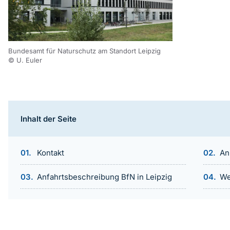
Bundesamt für Naturschutz am Standort Leipzig
© U. Euler
Inhaltsnavigation
Inhalt der Seite
Kontakt
An
Anfahrtsbeschreibung BfN in Leipzig
We
Sprungmarke