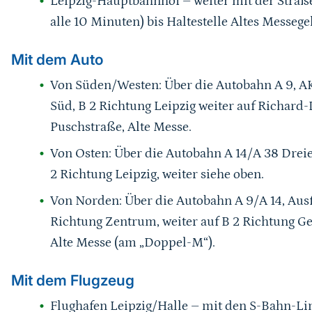
Leipzig-Hauptbahnhof – weiter mit der Straße
alle 10 Minuten) bis Haltestelle Altes Messege
Mit dem Auto
Von Süden/Westen: Über die Autobahn A 9, AK
Süd, B 2 Richtung Leipzig weiter auf Richar
Puschstraße, Alte Messe.
Von Osten: Über die Autobahn A 14/A 38 Drei
2 Richtung Leipzig, weiter siehe oben.
Von Norden: Über die Autobahn A 9/A 14, Ausf
Richtung Zentrum, weiter auf B 2 Richtung G
Alte Messe (am „Doppel-M“).
Mit dem Flugzeug
Flughafen Leipzig/Halle – mit den S-Bahn-Li