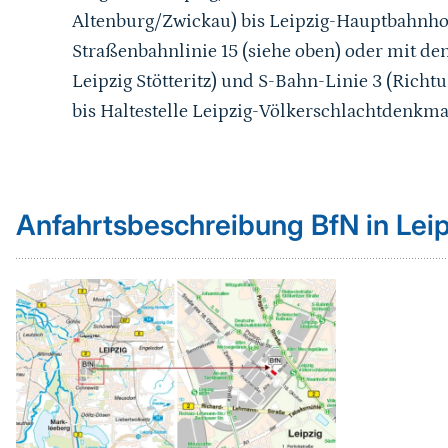
Altenburg/Zwickau) bis Leipzig-Hauptbahnhof
Straßenbahnlinie 15 (siehe oben) oder mit de
Leipzig Stötteritz) und S-Bahn-Linie 3 (Richtu
bis Haltestelle Leipzig-Völkerschlachtdenkma
Sprungmarke
Anfahrtsbeschreibung BfN in Lei