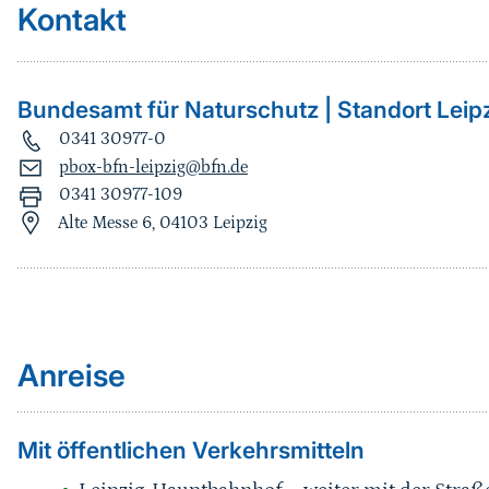
Kontakt
Bundesamt für Naturschutz | Standort Leip
0341 30977-0
pbox-bfn-leipzig@bfn.de
0341 30977-109
Alte Messe 6, 04103 Leipzig
Sprungmarke
Anreise
Mit öffentlichen Verkehrsmitteln