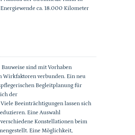
 Energiewende ca. 18.000 Kilometer
d Bauweise sind mit Vorhaben
en Wirkfaktoren verbunden. Ein neu
spflegerischen Begleitplanung für
ich der
iele Beeinträchtigungen lassen sich
duzieren. Eine Auswahl
verschiedene Konstellationen beim
engestellt. Eine Möglichkeit,