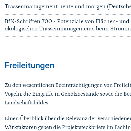
Trassenmanagement heute und morgen (Deutsche
BfN-Schriften 700 - Potenziale von Flächen- un
ökologischen Trassenmanagements beim Stromn
Sprungmarke
Freileitungen
Zu den wesentlichen Beeinträchtigungen von Freileit
Vögeln, die Eingriffe in Gehölzbestände sowie die B
Landschaftsbildes.
Einen Überblick über die Relevanz der verschiedene
Wirkfaktoren geben die Projektsteckbriefe im Fach