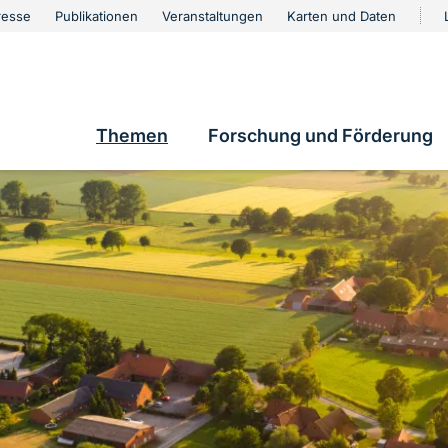
urschutz
resse
Publikationen
Veranstaltungen
Karten und Daten
vigation
e
Themen
Forschung und Förderung
Hauptnavigation