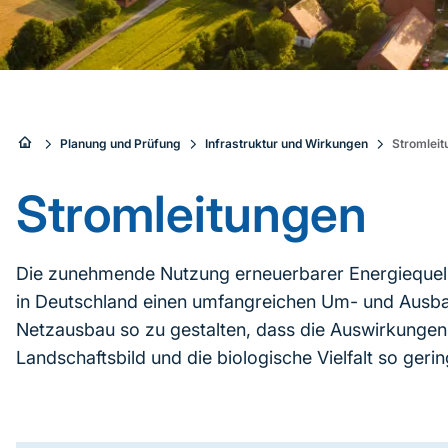
Sie
Planung und Prüfung
Infrastruktur und Wirkungen
Stromlei
sind
Stromleitungen
hier:
Die zunehmende Nutzung erneuerbarer Energiequell
in Deutschland einen umfangreichen Um- und Ausbau 
Netzausbau so zu gestalten, dass die Auswirkungen
Landschaftsbild und die biologische Vielfalt so ger
Inhaltsnavigation