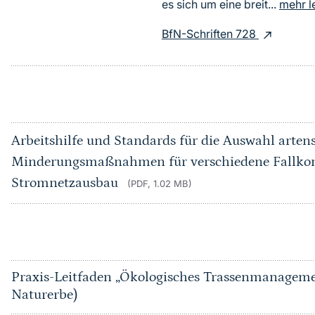
es sich um eine breit...
mehr l
BfN-Schriften 728
Arbeitshilfe und Standards für die Auswahl arten
Minderungsmaßnahmen für verschiedene Fallkon
Stromnetzausbau
(PDF, 1.02 MB)
Praxis-Leitfaden „Ökologisches Trassenmanageme
Naturerbe)