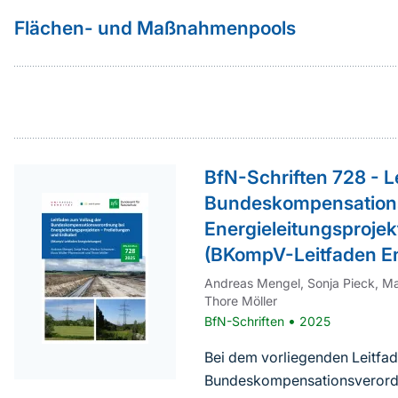
Flächen- und Maßnahmenpools
weiterführender
BfN-Schriften 728 - L
Inhalt
Bundeskompensation
Energieleitungsprojek
(BKompV-Leitfaden En
Andreas Mengel, Sonja Pieck, Ma
Thore Möller
•
BfN-Schriften
2025
Bei dem vorliegenden Leitfa
Bundeskompensationsverordnu