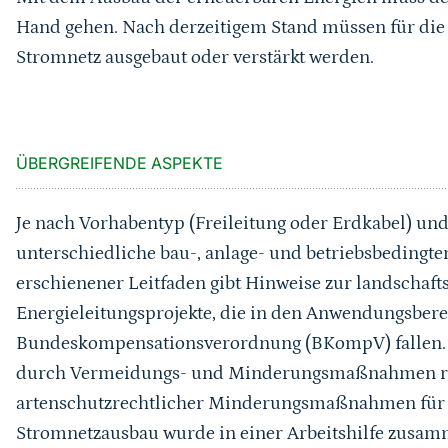
Hand gehen. Nach derzeitigem Stand müssen für die
Stromnetz ausgebaut oder verstärkt werden.
ÜBERGREIFENDE ASPEKTE
Je nach Vorhabentyp (Freileitung oder Erdkabel) un
unterschiedliche bau-, anlage- und betriebsbedingt
erschienener Leitfaden gibt Hinweise zur landschaft
Energieleitungsprojekte, die in den Anwendungsbere
Bundeskompensationsverordnung (BKompV) fallen. V
durch Vermeidungs- und Minderungsmaßnahmen re
artenschutzrechtlicher Minderungsmaßnahmen für 
Stromnetzausbau wurde in einer Arbeitshilfe zusamm