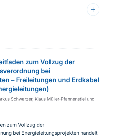
eitfaden zum Vollzug der
sverordnung bei
ten – Freileitungen und Erdkabel
ergieleitungen)
rkus Schwarzer, Klaus Müller-Pfannenstiel und
den zum Vollzug der
ng bei Energieleitungsprojekten handelt