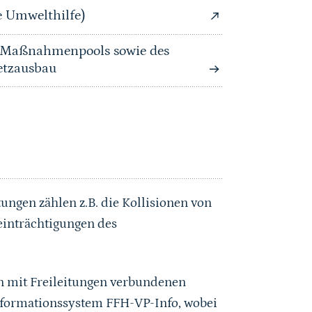
 Umwelthilfe)
d Maßnahmenpools sowie des
etzausbau
ungen zählen z.B. die Kollisionen von
eeinträchtigungen des
n mit Freileitungen verbundenen
informationssystem FFH-VP-Info, wobei