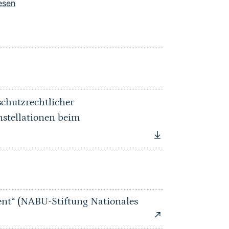
esen
schutzrechtlicher
stellationen beim
nt“ (NABU-Stiftung Nationales