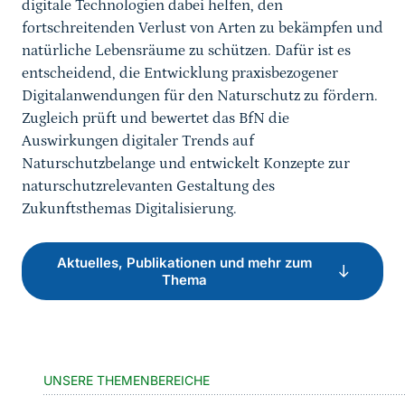
digitale Technologien dabei helfen, den
fortschreitenden Verlust von Arten zu bekämpfen und
natürliche Lebensräume zu schützen. Dafür ist es
entscheidend, die Entwicklung praxisbezogener
Digitalanwendungen für den Naturschutz zu fördern.
Zugleich prüft und bewertet das BfN die
Auswirkungen digitaler Trends auf
Naturschutzbelange und entwickelt Konzepte zur
naturschutzrelevanten Gestaltung des
Zukunftsthemas Digitalisierung.
Aktuelles, Publikationen und mehr zum
Thema
UNSERE THEMENBEREICHE