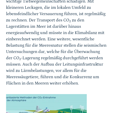
wichtige Tiefseegemeinschaften schädigen. Mit
kleineren Leckagen, die im lokalen Umfeld zu
lebensfeindlicher Versauerung führen, ist regelmäßig
zu rechnen. Der Transport des
CO
zu den
2
Lagerstätten im Meer ist darüber hinaus
energieaufwendig und müsste in die Klimabilanz mit
einberechnet werden. Eine weitere, wesentliche
Belastung für die Meeresnatur stellen die seismischen
Untersuchungen dar, welche für die Überwachung
der
CO
-Lagerung regelmäßig durchgeführt werden
2
müssen. Auch der Aufbau der Leitungsinfrastruktur
wird zu Lärmbelastungen, vor allem für die
Meeressäugetiere, führen und die Konkurrenz um
Flächen in den Meeren weiter erhöhen.