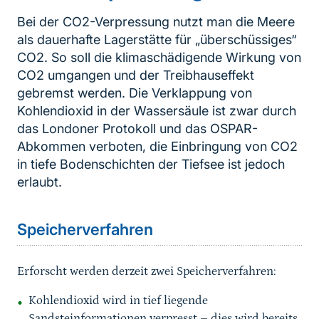
Bei der CO2-Verpressung nutzt man die Meere
als dauerhafte Lagerstätte für „überschüssiges“
CO2. So soll die klimaschädigende Wirkung von
CO2 umgangen und der Treibhauseffekt
gebremst werden. Die Verklappung von
Kohlendioxid in der Wassersäule ist zwar durch
das Londoner Protokoll und das OSPAR-
Abkommen verboten, die Einbringung von CO2
in tiefe Bodenschichten der Tiefsee ist jedoch
erlaubt.
Speicherverfahren
Erforscht werden derzeit zwei Speicherverfahren:
Kohlendioxid wird in tief liegende
Sandsteinformationen verpresst – dies wird bereits