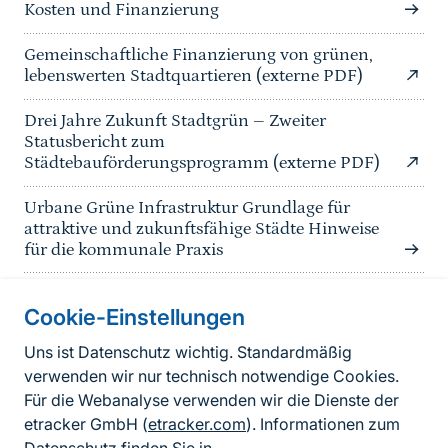
Kosten und Finanzierung
Gemeinschaftliche Finanzierung von grünen,
lebenswerten Stadtquartieren (externe PDF)
Drei Jahre Zukunft Stadtgrün – Zweiter
Statusbericht zum
Städtebauförderungsprogramm (externe PDF)
Urbane Grüne Infrastruktur Grundlage für
attraktive und zukunftsfähige Städte Hinweise
für die kommunale Praxis
Cookie-Einstellungen
Informationen zur Seite
Uns ist Datenschutz wichtig. Standardmäßig
verwenden wir nur technisch notwendige Cookies.
Fußzeile
Kontakt zum BfN
Für die Webanalyse verwenden wir die Dienste der
Kontaktformular
etracker GmbH (
etracker.com
). Informationen zum