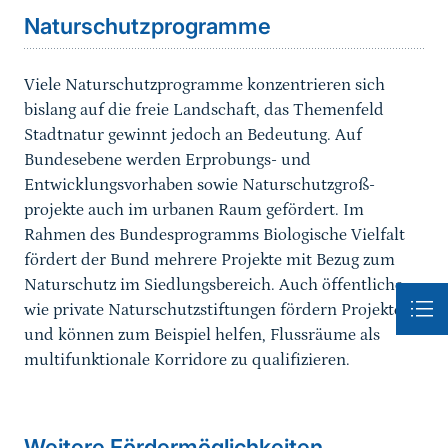
Naturschutzprogramme
Viele Naturschutzprogramme konzentrieren sich
bislang auf die freie Landschaft, das Themenfeld
Stadtnatur gewinnt jedoch an Bedeutung. Auf
Bundesebene werden Erpro­bungs- und
Entwicklungsvorhaben sowie Naturschutzgroß­
projekte auch im urbanen Raum gefördert. Im
Rahmen des Bundesprogramms Biologische Vielfalt
fördert der Bund mehrere Projekte mit Bezug zum
Naturschutz im Siedlungsbereich. Auch öffentliche
wie private Natur­schutzstiftungen fördern Projekte
und können zum Beispiel helfen, Flussräume als
multifunktionale Korridore zu qualifi­zieren.
Sprungmarke
Weitere Fördermöglichkeiten