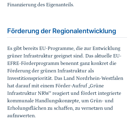
Finan­zierung des Eigenanteils.
Sprungmarke
Förderung der Regionalentwicklung
Es gibt bereits EU-Programme, die zur Entwicklung
grüner Infrastruktur geeignet sind. Das aktuelle EU-
EFRE-För­derprogramm benennt ganz konkret die
Förderung der grünen Infrastruktur als
Investitionspriorität. Das Land Nordrhein-Westfalen
hat darauf mit einem Förder-Aufruf „Grüne
Infrastruktur NRW“ reagiert und fördert integrierte
kommunale Handlungskonzepte, um Grün- und
Erholungs­flächen zu schaffen, zu vernetzen und
aufzuwerten.
Sprungmarke