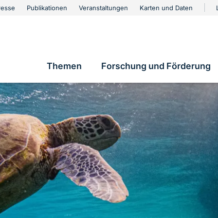
urschutz
resse
Publikationen
Veranstaltungen
Karten und Daten
vigation
Themen
Forschung und Förderung
Hauptnavigation