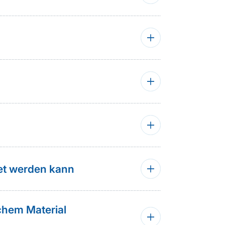
det werden kann
chem Material