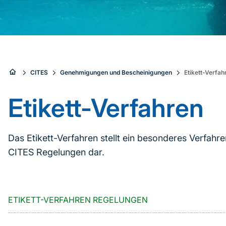
Sie
CITES
Genehmigungen und Bescheinigungen
Etikett-Verfah
sind
Etikett-Verfahren
hier:
Das Etikett-Verfahren stellt ein besonderes Verfahr
CITES Regelungen dar.
ETIKETT-VERFAHREN REGELUNGEN