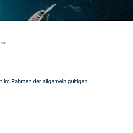
ren
en im Rahmen der allgemein gültigen