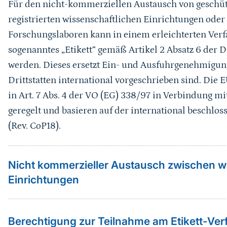
Für den nicht-kommerziellen Austausch von geschü
registrierten wissenschaftlichen Einrichtungen oder 
Forschungslaboren kann in einem erleichterten Verf
sogenanntes „Etikett“ gemäß Artikel 2 Absatz 6 de
werden. Dieses ersetzt Ein- und Ausfuhrgenehmigun
Drittstatten international vorgeschrieben sind. Die 
in Art. 7 Abs. 4 der VO (EG) 338/97 in Verbindung m
geregelt und basieren auf der international beschlos
(Rev. CoP18).
Nicht kommerzieller Austausch zwischen w
Einrichtungen
Berechtigung zur Teilnahme am Etikett-Ver