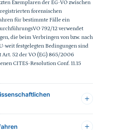
tzten Exemplaren der EG-VO zwischen
registrierten forensischen
ahren für bestimmte Fälle ein
r DurchführungsVO 792/12 verwendet
gen, die beim Verbringen von bzw. nach
EU-weit festgelegten Bedingungen sind
it Art. 52 der VO (EG) 865/2006
senen CITES-Resolution Conf. 11.15
issenschaftlichen
fahren