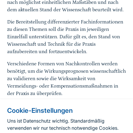
nach möglichst einheitlichen Maßstäben und nach
dem aktuellen Stand der Wissenschaft beurteilt wird.
Die Bereitstellung differenzierter Fachinformationen
zu diesen Themen soll die Praxis im jeweiligen
Einzelfall unterstützen. Dafür gilt es, den Stand von
Wissenschaft und Technik für die Praxis
aufzubereiten und fortzuentwickeln.
Verschiedene Formen von Nachkontrollen werden
benötigt, um die Wirkungsprognosen wissenschaftlich
zu validieren sowie die Wirksamkeit von
Vermeidungs- oder Kompensationsmaßnahmen in
der Praxis zu überprüfen.
Cookie-Einstellungen
Informationen zur Seite
Uns ist Datenschutz wichtig. Standardmäßig
verwenden wir nur technisch notwendige Cookies.
Fußzeile
Kontakt zum BfN