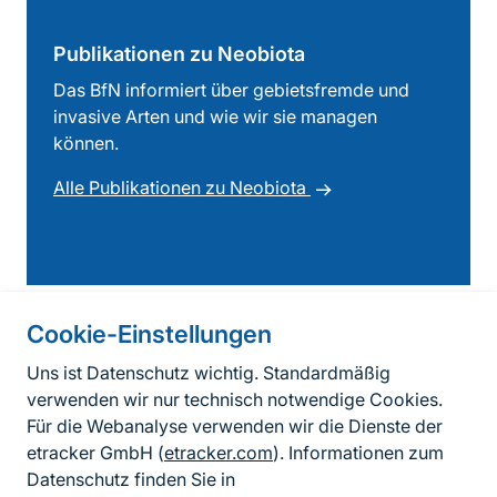
Publikationen zu Neobiota
Das BfN informiert über gebietsfremde und
invasive Arten und wie wir sie managen
können.
Alle Publikationen zu Neobiota
Cookie-Einstellungen
Informationen zur Seite
Uns ist Datenschutz wichtig. Standardmäßig
verwenden wir nur technisch notwendige Cookies.
Fußzeile
Kontakt zum BfN
Für die Webanalyse verwenden wir die Dienste der
Kontaktformular
etracker GmbH (
etracker.com
). Informationen zum
Datenschutz finden Sie in
Erklärung zur Barrierefreiheit