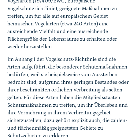
Vogelarten (79/409/EWG, Europäische
Ausgewählte Publikation
Vogelschutzrichtlinie), geeignete Maßnahmen zu
treffen, um für alle auf europäischem Gebiet
heimischen Vogelarten (etwa 240 Arten) eine
ausreichende Vielfalt und eine ausreichende
Flächengröße der Lebensräume zu erhalten oder
wieder herzustellen.
Im Anhang I der Vogelschutz-Richtlinie sind die
Arten aufgeführt, die besonderer Schutzmaßnahmen
bedürfen, weil sie beispielsweise vom Aussterben
bedroht sind, aufgrund ihres geringen Bestandes oder
ihrer beschränkten örtlichen Verbreitung als selten
gelten. Für diese Arten haben die Mitgliedsstaaten
Schutzmaßnahmen zu treffen, um ihr Überleben und
ihre Vermehrung in ihrem Verbreitungsgebiet
sicherzustellen, dazu gehört explizit auch, die zahlen-
und flächenmäßig geeignetsten Gebiete zu
Schutzgebieten zu erklären.