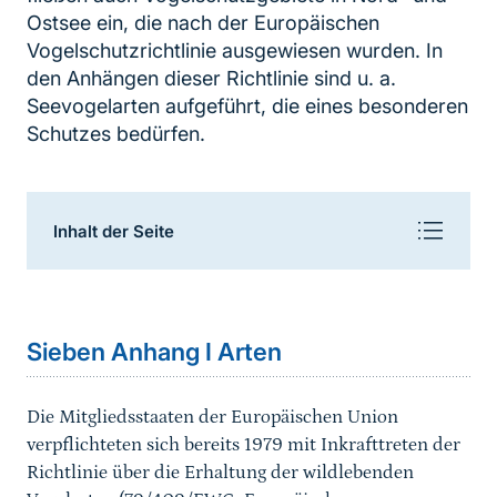
Ostsee ein, die nach der Europäischen
Vogelschutzrichtlinie ausgewiesen wurden. In
den Anhängen dieser Richtlinie sind u. a.
Seevogelarten aufgeführt, die eines besonderen
Schutzes bedürfen.
Inhaltsnavigation
Inhalt der Seite
Sprungmarke
Sieben Anhang I Arten
Sieben Anhang I Arten
Die wichtigsten Ergebnisse der Forschung
Vogelarten, die bei der Ausweisung von Meeressch
Die Mitgliedsstaaten der Europäischen Union
verpflichteten sich bereits 1979 mit Inkrafttreten der
Einige NATURA 2000 Vogelarten
Richtlinie über die Erhaltung der wildlebenden