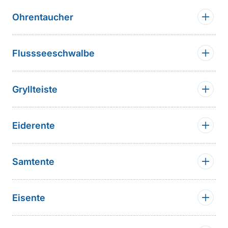
Ohrentaucher
Flussseeschwalbe
Gryllteiste
Eiderente
Samtente
Eisente