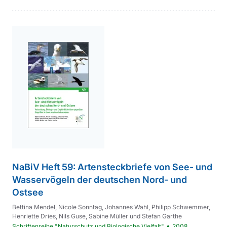
Inhalt
NaBiV Heft 59: Artensteckbriefe von See- und
Wasservögeln der deutschen Nord- und
Ostsee
Bettina Mendel, Nicole Sonntag, Johannes Wahl, Philipp Schwemmer,
Henriette Dries, Nils Guse, Sabine Müller und Stefan Garthe
•
Schriftenreihe "Naturschutz und Biologische Vielfalt"
2008