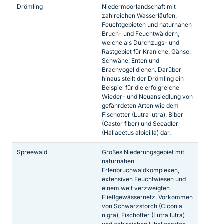
Drömling
Niedermoorlandschaft mit
zahlreichen Wasserläufen,
Feuchtgebieten und naturnahen
Bruch- und Feuchtwäldern,
welche als Durchzugs- und
Rastgebiet für Kraniche, Gänse,
Schwäne, Enten und
Brachvogel dienen. Darüber
hinaus stellt der Drömling ein
Beispiel für die erfolgreiche
Wieder- und Neuansiedlung von
gefährdeten Arten wie dem
Fischotter (Lutra lutra), Biber
(Castor fiber) und Seeadler
(Haliaeetus albicilla) dar.
Spreewald
Großes Niederungsgebiet mit
naturnahen
Erlenbruchwaldkomplexen,
extensiven Feuchtwiesen und
einem weit verzweigten
Fließgewässernetz. Vorkommen
von Schwarzstorch (Ciconia
nigra), Fischotter (Lutra lutra)