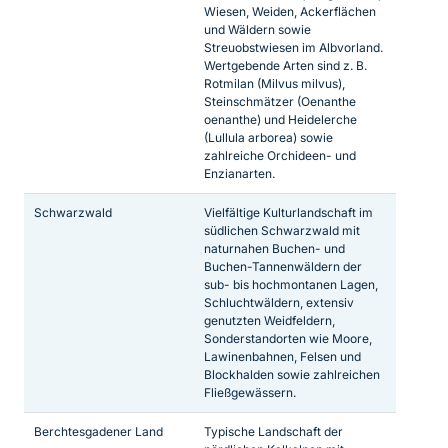
Wiesen, Weiden, Ackerflächen
und Wäldern sowie
Streuobstwiesen im Albvorland.
Wertgebende Arten sind z. B.
Rotmilan (Milvus milvus),
Steinschmätzer (Oenanthe
oenanthe) und Heidelerche
(Lullula arborea) sowie
zahlreiche Orchideen- und
Enzianarten.
Schwarzwald
Vielfältige Kulturlandschaft im
südlichen Schwarzwald mit
naturnahen Buchen- und
Buchen-Tannenwäldern der
sub- bis hochmontanen Lagen,
Schluchtwäldern, extensiv
genutzten Weidfeldern,
Sonderstandorten wie Moore,
Lawinenbahnen, Felsen und
Blockhalden sowie zahlreichen
Fließgewässern.
Berchtesgadener Land
Typische Landschaft der