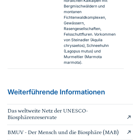
nördlichen Kalkalpen mit
Bergmischwäldern und
montanen
Fichtenwaldkomplexen,
Gewässern,
Rasengesellschaften,
Felsschuttfluren. Vorkommen
von Steinadler (Aquila
chrysaetos), Schneehuhn
(Lagopus mutus) und
Murmeltier (Marmota
marmota).
Weiterführende Informationen
Das weltweite Netz der UNESCO-
Biosphärenreservate
BMUV - Der Mensch und die Biosphäre (MAB)