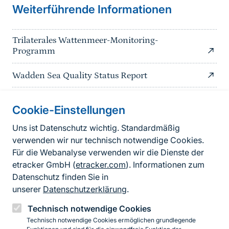
Weiterführende Informationen
Trilaterales Wattenmeer-Monitoring-
Programm
Wadden Sea Quality Status Report
Cookie-Einstellungen
Informationen zur Seite
Uns ist Datenschutz wichtig. Standardmäßig
verwenden wir nur technisch notwendige Cookies.
Fußzeile
Kontakt zum BfN
Für die Webanalyse verwenden wir die Dienste der
Kontaktformular
etracker GmbH (
etracker.com
). Informationen zum
Datenschutz finden Sie in
Erklärung zur Barrierefreiheit
unserer
Datenschutzerklärung
.
Impressum
Technisch notwendige Cookies
Technisch notwendige Cookies ermöglichen grundlegende
Datenschutz