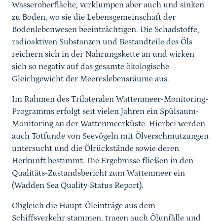
Wasseroberfläche, verklumpen aber auch und sinken
zu Boden, wo sie die Lebensgemeinschaft der
Bodenlebenwesen beeinträchtigen. Die Schadstoffe,
radioaktiven Substanzen und Bestandteile des Öls
reichern sich in der Nahrungskette an und wirken
sich so negativ auf das gesamte ökologische
Gleichgewicht der Meereslebensräume aus.
Im Rahmen des Trilateralen Wattenmeer-Monitoring-
Programms erfolgt seit vielen Jahren ein Spülsaum-
Monitoring an der Wattenmeerküste. Hierbei werden
auch Totfunde von Seevögeln mit Ölverschmutzungen
untersucht und die Ölrückstände sowie deren
Herkunft bestimmt. Die Ergebnisse fließen in den
Qualitäts-Zustandsbericht zum Wattenmeer ein
(Wadden Sea Quality Status Report).
Obgleich die Haupt-Öleinträge aus dem
Schiffsverkehr stammen, tragen auch Ölunfälle und