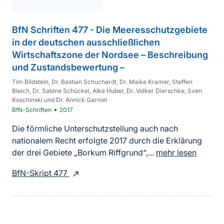
BfN Schriften 477 - Die Meeresschutzgebiete
in der deutschen ausschließlichen
Wirtschaftszone der Nordsee – Beschreibung
und Zustandsbewertung –
Tim Bildstein, Dr. Bastian Schuchardt, Dr. Maike Kramer, Steffen
Bleich, Dr. Sabine Schückel, Alke Huber, Dr. Volker Dierschke, Sven
Koschinski und Dr. Annick Garniel
•
BfN-Schriften
2017
Die förmliche Unterschutzstellung auch nach
nationalem Recht erfolgte 2017 durch die Erklärung
der drei Gebiete „Borkum Riffgrund“,...
mehr lesen
BfN-Skript 477
Sprungmarke