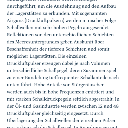
durchgeführt, um die Ausdehnung und den Aufbau
der Lagerstätten zu erkunden. Mit sogenannten
Airguns (Druckluftpulsern) werden in rascher Folge
Schallwellen mit sehr hohen Pegeln ausgesendet –
Reflektionen von den unterschiedlichen Schichten
des Meeresuntergrundes geben Auskunft über
Beschaffenheit der tieferen Schichten und somit
möglicher Lagerstätten. Die einzelnen
Druckluftpulser erzeugen dabei je nach Volumen
unterschiedliche Schallpegel, deren Zusammenspiel
zu einer Bündelung tieffrequenter Schallanteile nach
unten führt. Hohe Anteile von Störgeräuschen
werden auch bis in hohe Frequenzen emittiert und
mit starken Schalldruckpegeln seitlich abgestrahlt. In
der Öl- und Gasindustrie werden zwischen 12 und 48
Druckluftpulser gleichzeitig eingesetzt. Durch
Überlagerung der Schallwellen der einzelnen Pulser
verstärken sich die Schallpegel. In Anordnungen mit