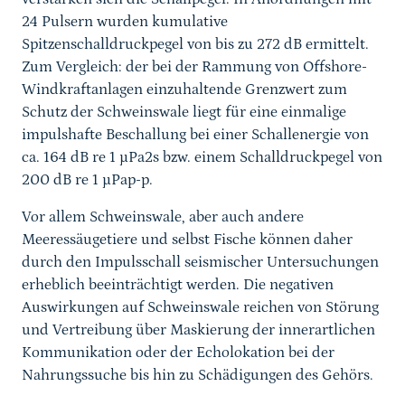
24 Pulsern wurden kumulative
Spitzenschalldruckpegel von bis zu 272 dB ermittelt.
Zum Vergleich: der bei der Rammung von Offshore-
Windkraftanlagen einzuhaltende Grenzwert zum
Schutz der Schweinswale liegt für eine einmalige
impulshafte Beschallung bei einer Schallenergie von
ca. 164 dB re 1 µPa2s bzw. einem Schalldruckpegel von
200 dB re 1 µPap-p.
Vor allem Schweinswale, aber auch andere
Meeressäugetiere und selbst Fische können daher
durch den Impulsschall seismischer Untersuchungen
erheblich beeinträchtigt werden. Die negativen
Auswirkungen auf Schweinswale reichen von Störung
und Vertreibung über Maskierung der innerartlichen
Kommunikation oder der Echolokation bei der
Nahrungssuche bis hin zu Schädigungen des Gehörs.