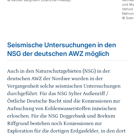
© Karsten Bergmann (lizenzfrei Pixabay)
vertrie
und Mut
Verlust
Nahrun
© Sven
Sprungmarke
Seismische Untersuchungen in den
NSG der deutschen AWZ möglich
Auch in den Naturschutzgebieten (NSG) in der
deutschen AWZ der Nordsee wurden in der
Vergangenheit solche seismischen Untersuchungen
durchgeführt. Für das NSG Sylter Außenriff /
Östliche Deutsche Bucht sind die Konzessionen zur
Aufsuchung von Kohlenwasserstoffen inzwischen
erloschen. Für die NSG Doggerbank und Borkum
Riffgrund bestehen noch Konzessionen zur
Exploration für die dortigen Erdgasfelder, in den dort