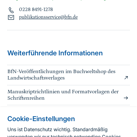
0228 8491-1278
publikationsservice@bfn.de
Weiterführende Informationen
BfN-Veröffentlichungen im Buchweltshop des
Landwirtschaftsverlages
Manuskriptrichtlinien und Formatvorlagen der
Schriftenreihen
Cookie-Einstellungen
Informationen zur Seite
Uns ist Datenschutz wichtig. Standardmäßig
verwenden wir nur technisch notwendige Cookies.