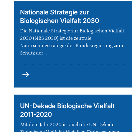
(2007)
Nationale Strategie zur
Biologischen Vielfalt 2030
Die Nationale Strategie zur Biologischen Vielfalt
2030 (NBS 2030) ist die zentrale
Naturschutzstrategie der Bundesregierung zum
Schutz der...
Nationale
Strategie
zur
Biologischen
Vielfalt
UN-Dekade Biologische Vielfalt
2030
2011-2020
Mit dem Jahr 2020 ist auch die UN-Dekade