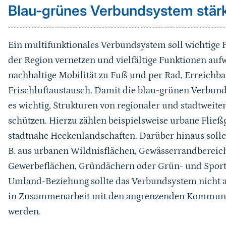
Blau-grünes Verbundsystem stär
Ein multifunktionales Verbundsystem soll wichtige 
der Region vernetzen und vielfältige Funktionen aufw
nachhaltige Mobilität zu Fuß und per Rad, Erreichba
Frischluftaustausch. Damit die blau-grünen Verbunds
es wichtig, Strukturen von regionaler und stadtweite
schützen. Hierzu zählen beispielsweise urbane Flie
stadtnahe Heckenlandschaften. Darüber hinaus solle
B. aus urbanen Wildnisflächen, Gewässerrandbereic
Gewerbeflächen, Gründächern oder Grün- und Sportan
Umland-Beziehung sollte das Verbundsystem nicht a
in Zusammenarbeit mit den angrenzenden Kommunen
werden.