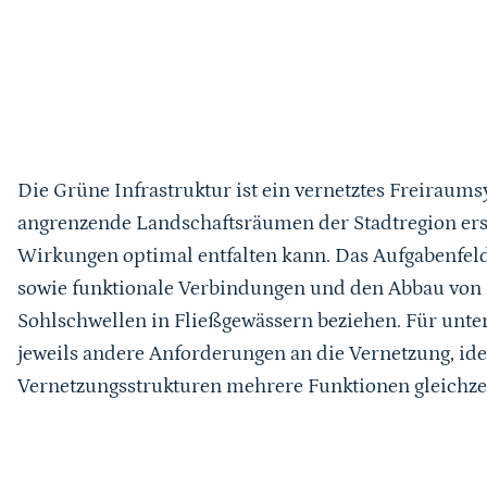
Die Grüne Infrastruktur ist ein vernetztes Freiraumsy
angrenzende Landschaftsräumen der Stadtregion ers
Wirkungen optimal entfalten kann. Das Aufgabenfeld
sowie funktionale Verbindungen und den Abbau von 
Sohlschwellen in Fließgewässern beziehen. Für unte
jeweils andere Anforderungen an die Vernetzung, ide
Vernetzungsstrukturen mehrere Funktionen gleichzei
Sprungmarke