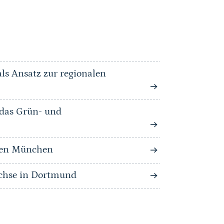
als Ansatz zur regionalen
 das Grün- und
chen München
Achse in Dortmund