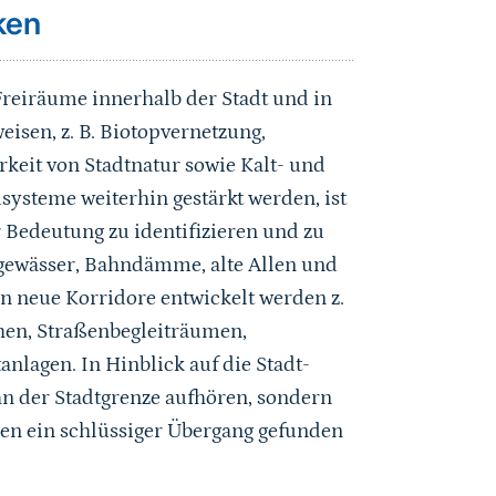
ken
Freiräume innerhalb der Stadt und in
eisen, z. B. Biotopvernetzung,
rkeit von Stadtnatur sowie Kalt- und
ysteme weiterhin gestärkt werden, ist
r Bedeutung zu identifizieren und zu
ßgewässer, Bahndämme, alte Allen und
n neue Korridore entwickelt werden z.
hen, Straßenbegleiträumen,
lagen. In Hinblick auf die Stadt-
n der Stadtgrenze aufhören, sondern
 ein schlüssiger Übergang gefunden