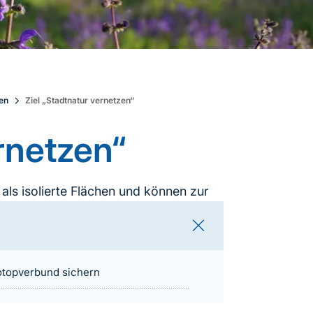
zen
Ziel „Stadtnatur vernetzen“
rnetzen“
als isolierte Flächen und können zur
pverbund beitragen.
otopverbund sichern