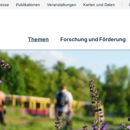
urschutz
resse
Publikationen
Veranstaltungen
Karten und Daten
vigation
e
Themen
Forschung und Förderung
Hauptnavigation