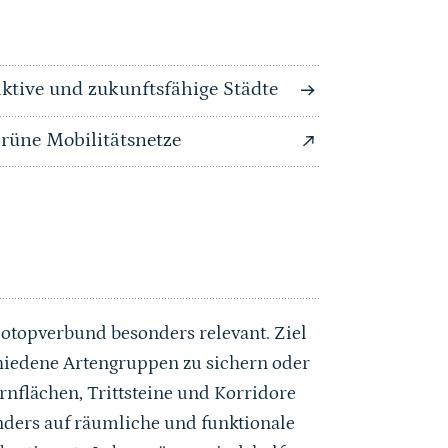
ktive und zukunftsfähige Städte
rüne Mobilitätsnetze
Biotopverbund besonders relevant. Ziel
schiedene Artengruppen zu sichern oder
ernflächen, Trittsteine und Korridore
onders auf räumliche und funktionale