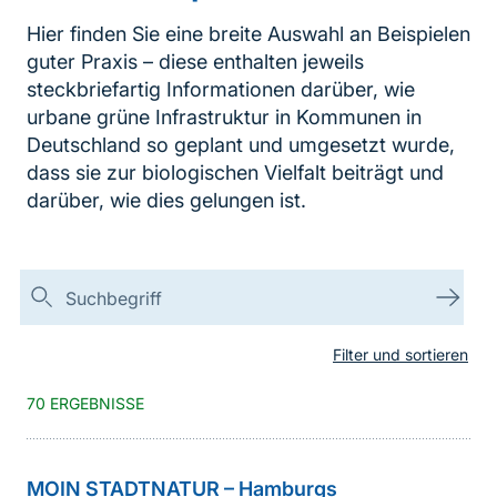
Hier finden Sie eine breite Auswahl an Beispielen
guter Praxis – diese enthalten jeweils
steckbriefartig Informationen darüber, wie
urbane grüne Infrastruktur in Kommunen in
Deutschland so geplant und umgesetzt wurde,
dass sie zur biologischen Vielfalt beiträgt und
darüber, wie dies gelungen ist.
Suchen
Suc
Filter und sortieren
70 ERGEBNISSE
MOIN STADTNATUR – Hamburgs