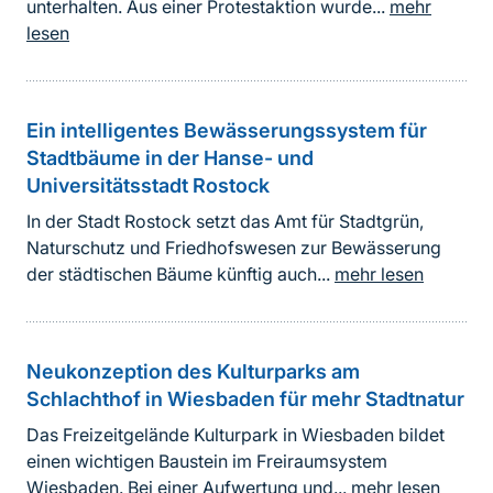
unterhalten. Aus einer Protestaktion wurde...
mehr
lesen
Ein intelligentes Bewässerungssystem für
Stadtbäume in der Hanse- und
Universitätsstadt Rostock
In der Stadt Rostock setzt das Amt für Stadtgrün,
Naturschutz und Friedhofswesen zur Bewässerung
der städtischen Bäume künftig auch...
mehr lesen
Neukonzeption des Kulturparks am
Schlachthof in Wiesbaden für mehr Stadtnatur
Das Freizeitgelände Kulturpark in Wiesbaden bildet
einen wichtigen Baustein im Freiraumsystem
Wiesbaden. Bei einer Aufwertung und...
mehr lesen