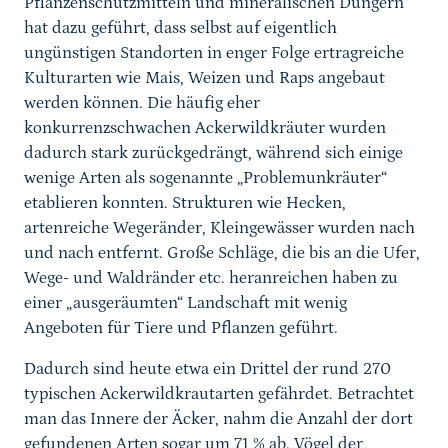
Pflanzenschutzmitteln und mineralischen Düngern
hat dazu geführt, dass selbst auf eigentlich
ungünstigen Standorten in enger Folge ertragreiche
Kulturarten wie Mais, Weizen und Raps angebaut
werden können. Die häufig eher
konkurrenzschwachen Ackerwildkräuter wurden
dadurch stark zurückgedrängt, während sich einige
wenige Arten als sogenannte „Problemunkräuter“
etablieren konnten. Strukturen wie Hecken,
artenreiche Wegeränder, Kleingewässer wurden nach
und nach entfernt. Große Schläge, die bis an die Ufer,
Wege- und Waldränder etc. heranreichen haben zu
einer „ausgeräumten“ Landschaft mit wenig
Angeboten für Tiere und Pflanzen geführt.
Dadurch sind heute etwa ein Drittel der rund 270
typischen Ackerwildkrautarten gefährdet. Betrachtet
man das Innere der Äcker, nahm die Anzahl der dort
gefundenen Arten sogar um 71 % ab. Vögel der