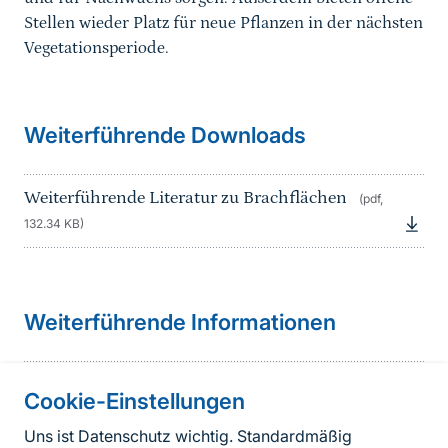
Stellen wieder Platz für neue Pflanzen in der nächsten
Vegetationsperiode.
Weiterführende Downloads
Weiterführende Literatur zu Brachflächen
(pdf,
132.34 KB)
Weiterführende Informationen
Brachflächen als Biodiversitätsinseln in der
Cookie-Einstellungen
Agrarlandschaft
Uns ist Datenschutz wichtig. Standardmäßig