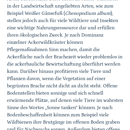
in der Landwirtschaft ungeliebten Arten, wie zum
Beispiel Weißer Gänsefuß (
Chenopodium album
),
stellen jedoch auch für viele Wildtiere und Insekten
eine wichtige Nahrungsressource dar und erfüllen
ihren ökologischen Zweck. Je nach Dominanz
einzelner Ackerwildkräuter können
Pflegemaßnahmen Sinn machen, damit die
Ackerfläche nach der Brachezeit wieder problemlos in
die ackerbauliche Bewirtschaftung überführt werden
kann. Darüber hinaus profitieren viele Tiere und
Pflanzen davon, wenn die Vegetation auf einer
begrünten Brache nicht dicht an dicht steht. Offene
Bodenstellen bieten sonnige und sich schnell
erwärmende Plätze, auf denen viele Tiere im wahrsten
Sinne des Wortes „Sonne tanken“ können. Je nach
Bodenbeschaffenheit können zum Beispiel viele
Wildbienen ihre Brutgänge im offenen Boden graben
und für Nachwuchs sorgen. Außerdem bieten offene