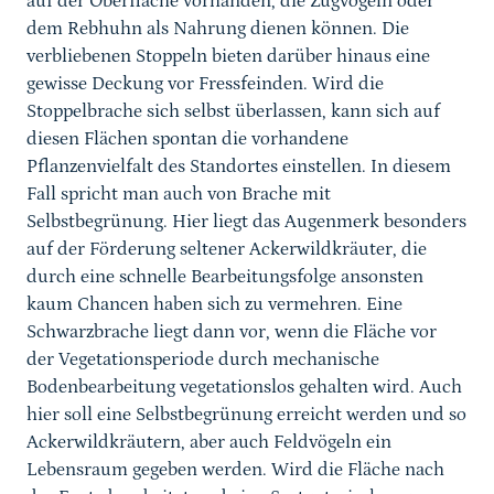
auf der Oberfläche vorhanden, die Zugvögeln oder
dem Rebhuhn als Nahrung dienen können. Die
verbliebenen Stoppeln bieten darüber hinaus eine
gewisse Deckung vor Fressfeinden. Wird die
Stoppelbrache sich selbst überlassen, kann sich auf
diesen Flächen spontan die vorhandene
Pflanzenvielfalt des Standortes einstellen. In diesem
Fall spricht man auch von Brache mit
Selbstbegrünung. Hier liegt das Augenmerk besonders
auf der Förderung seltener Ackerwildkräuter, die
durch eine schnelle Bearbeitungsfolge ansonsten
kaum Chancen haben sich zu vermehren. Eine
Schwarzbrache liegt dann vor, wenn die Fläche vor
der Vegetationsperiode durch mechanische
Bodenbearbeitung vegetationslos gehalten wird. Auch
hier soll eine Selbstbegrünung erreicht werden und so
Ackerwildkräutern, aber auch Feldvögeln ein
Lebensraum gegeben werden. Wird die Fläche nach