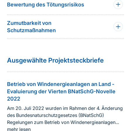
Bewertung des Tötungsrisikos
Zumutbarkeit von
Schutzmaßnahmen
weiterführender
Ausgewählte Projektsteckbriefe
Inhalt
Betrieb von Windenergieanlagen an Land -
Evaluierung der Vierten BNatSchG-Novelle
2022
Am 20. Juli 2022 wurden im Rahmen der 4. Änderung
des Bundesnaturschutzgesetzes (BNatSchG)
Regelungen zum Betrieb von Windenergieanlagen...
mehr lesen