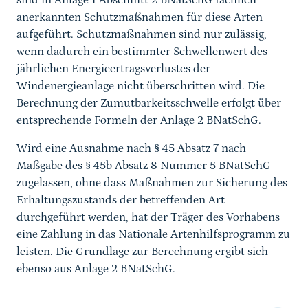
sind in Anlage 1 Abschnitt 2 BNatSchG fachlich
anerkannten Schutzmaßnahmen für diese Arten
aufgeführt. Schutzmaßnahmen sind nur zulässig,
wenn dadurch ein bestimmter Schwellenwert des
jährlichen Energieertragsverlustes der
Windenergieanlage nicht überschritten wird. Die
Berechnung der Zumutbarkeitsschwelle erfolgt über
entsprechende Formeln der Anlage 2 BNatSchG.
Wird eine Ausnahme nach § 45 Absatz 7 nach
Maßgabe des § 45b Absatz 8 Nummer 5 BNatSchG
zugelassen, ohne dass Maßnahmen zur Sicherung des
Erhaltungszustands der betreffenden Art
durchgeführt werden, hat der Träger des Vorhabens
eine Zahlung in das Nationale Artenhilfsprogramm zu
leisten. Die Grundlage zur Berechnung ergibt sich
ebenso aus Anlage 2 BNatSchG.