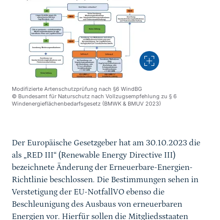
Vergrößern
Modifizierte Artenschutzprüfung nach §6 WindBG
© Bundesamt für Naturschutz nach Vollzugsempfehlung zu § 6
Windenergieflächenbedarfsgesetz (BMWK & BMUV 2023)
Der Europäische Gesetzgeber hat am 30.10.2023 die
als „RED III“ (Renewable Energy Directive III)
bezeichnete Änderung der Erneuerbare-Energien-
Richtlinie beschlossen. Die Bestimmungen sehen in
Verstetigung der EU-NotfallVO ebenso die
Beschleunigung des Ausbaus von erneuerbaren
Energien vor. Hierfür sollen die Mitgliedsstaaten