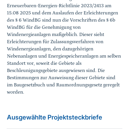
Erneuerbaren-Energien-Richtlinie 2023/2413 am
15.08 2025 und dem Auslaufen der Erleichterungen
des § 6 WindBG sind nun die Vorschriften des § 6b
WindBG für die Genehmigung von
Windenergieanlagen maßgeblich. Dieser sieht
Erleichterungen für Zulassungsverfahren von
Windenergieanlagen, den dazugehörigen
Nebenanlagen und Energiespeicheranlagen am selben
Standort vor, soweit die Gebiete als
Beschleunigungsgebiete ausgewiesen sind. Die
Bestimmungen zur Ausweisung dieser Gebiete sind
im Baugesetzbuch und Raumordnungsgesetz geregelt
worden.
weiterführender
Ausgewählte Projektsteckbriefe
Inhalt