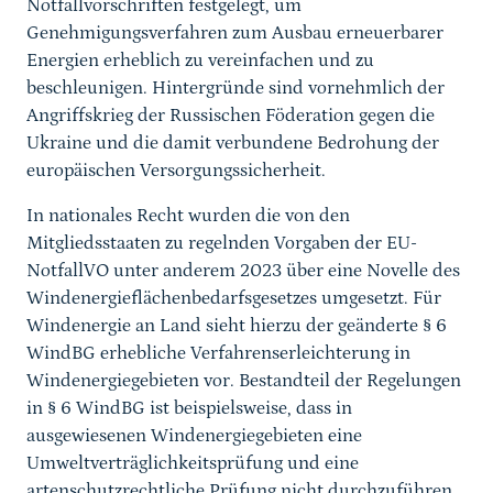
Notfallvorschriften festgelegt, um
Genehmigungsverfahren zum Ausbau erneuerbarer
Energien erheblich zu vereinfachen und zu
beschleunigen. Hintergründe sind vornehmlich der
Angriffskrieg der Russischen Föderation gegen die
Ukraine und die damit verbundene Bedrohung der
europäischen Versorgungssicherheit.
In nationales Recht wurden die von den
Mitgliedsstaaten zu regelnden Vorgaben der EU-
NotfallVO unter anderem 2023 über eine Novelle des
Windenergieflächenbedarfsgesetzes umgesetzt. Für
Windenergie an Land sieht hierzu der geänderte § 6
WindBG erhebliche Verfahrenserleichterung in
Windenergiegebieten vor. Bestandteil der Regelungen
in § 6 WindBG ist beispielsweise, dass in
ausgewiesenen Windenergiegebieten eine
Umweltverträglichkeitsprüfung und eine
artenschutzrechtliche Prüfung nicht durchzuführen