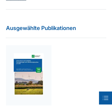
weiterführender
Ausgewählte Publikationen
Inhalt