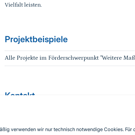
Vielfalt leisten.
Projektbeispiele
Alle Projekte im Förderschwerpunkt "Weitere M
Kontakt
Programmbüro Bundesprogramm Biologisc
Vielfalt
mäßig verwenden wir nur technisch notwendige Cookies. Für