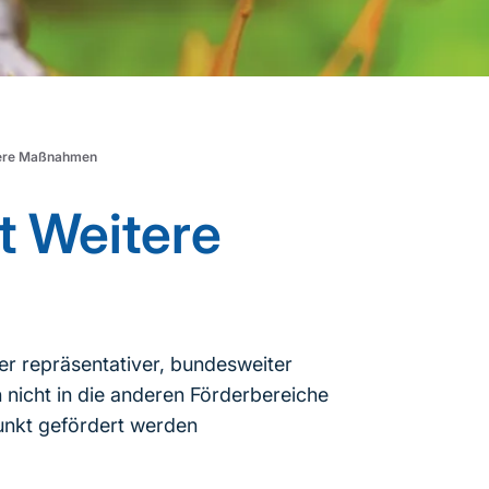
tere Maßnahmen
 Weitere
r repräsentativer, bundesweiter
 nicht in die anderen Förderbereiche
unkt gefördert werden