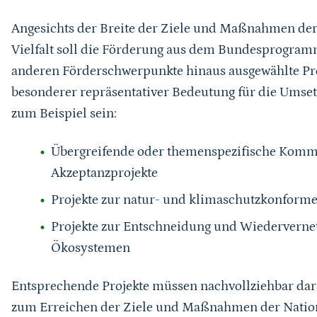
Angesichts der Breite der Ziele und Maßnahmen der 
Vielfalt soll die Förderung aus dem Bundesprogramm 
anderen Förderschwerpunkte hinaus ausgewählte Pro
besonderer repräsentativer Bedeutung für die Umsetz
zum Beispiel sein:
Übergreifende oder themenspezifische Kommu
Akzeptanzprojekte
Projekte zur natur- und klimaschutzkonfor
Projekte zur Entschneidung und Wiederverne
Ökosystemen
Entsprechende Projekte müssen nachvollziehbar darst
zum Erreichen der Ziele und Maßnahmen der Nationa