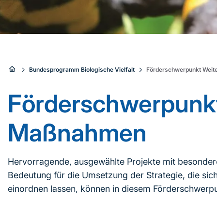
Sie
Bundesprogramm Biologische Vielfalt
Förderschwerpunkt Wei
sind
Förderschwerpunkt
hier:
Maßnahmen
Hervorragende, ausgewählte Projekte mit besondere
Bedeutung für die Umsetzung der Strategie, die sich
einordnen lassen, können in diesem Förderschwerp