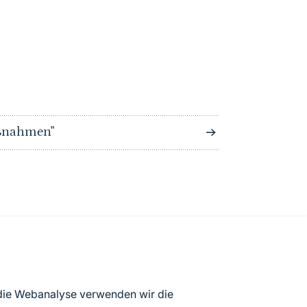
aßnahmen"
he
 die Webanalyse verwenden wir die