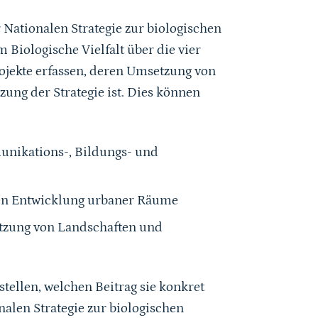
Nationalen Strategie zur biologischen
Biologische Vielfalt über die vier
jekte erfassen, deren Umsetzung von
ung der Strategie ist. Dies können
nikations-, Bildungs- und
men Entwicklung urbaner Räume
tzung von Landschaften und
ellen, welchen Beitrag sie konkret
len Strategie zur biologischen