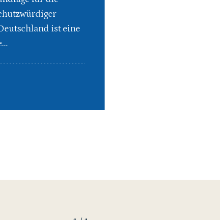
schutzwürdiger
Deutschland ist eine
..