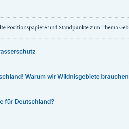
hlte Positionspapiere und Standpunkte zum Thema Geb
asserschutz
tschland! Warum wir Wildnisgebiete brauchen
ke für Deutschland?