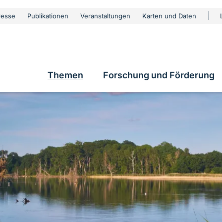
urschutz
resse
Publikationen
Veranstaltungen
Karten und Daten
vigation
Themen
Forschung und Förderung
Hauptnavigation