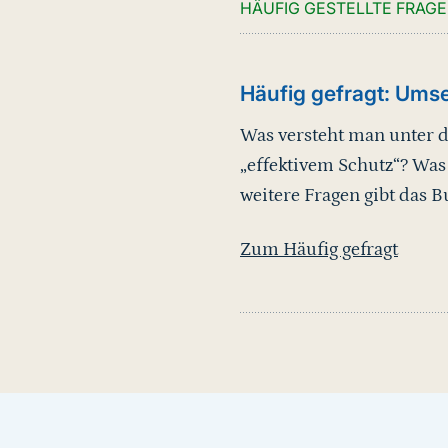
HÄUFIG GESTELLTE FRAG
Häufig gefragt: Ums
Was versteht man unter 
„effektivem Schutz“? Was
weitere Fragen gibt das 
Zum Häufig gefragt