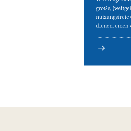
große, (weitge
nutzungsfreie 
dienen, einen
Wildnis