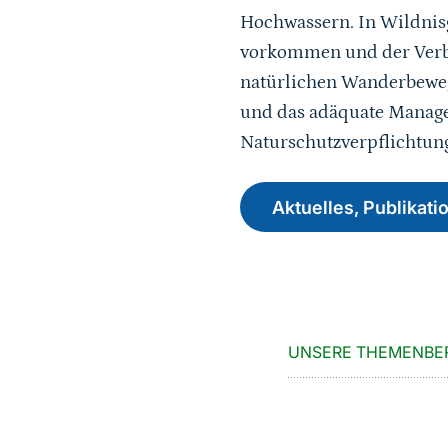
Hochwassern. In Wildnisg
vorkommen und der Verbu
natürlichen Wanderbeweg
und das adäquate Manage
Naturschutzverpflichtun
Aktuelles, Publika
UNSERE THEMENBE