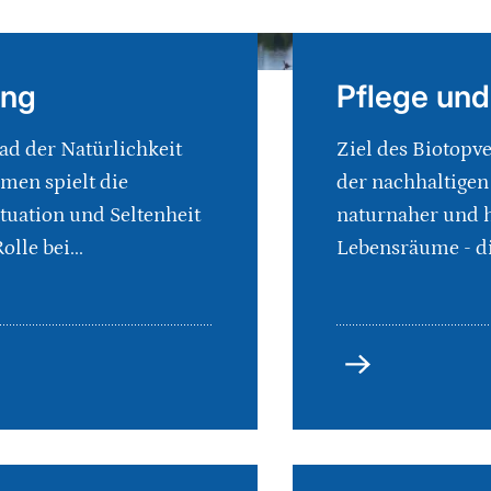
ung
Pflege un
d der Natürlichkeit
Ziel des Biotopve
men spielt die
der nachhaltigen
tuation und Seltenheit
naturnaher und h
olle bei...
Lebensräume - di
Pflege
und
Verbund