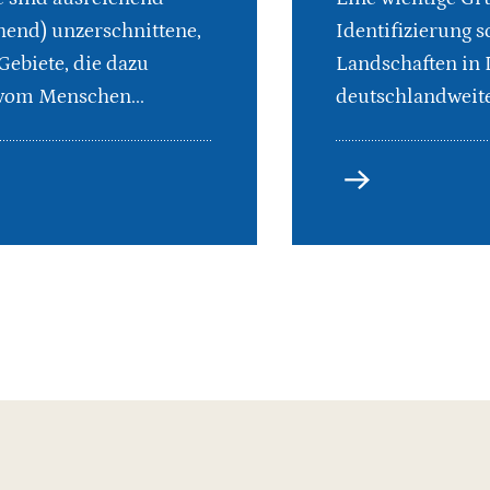
hend) unzerschnittene,
Identifizierung 
Gebiete, die dazu
Landschaften in 
 vom Menschen...
deutschlandweite.
Landschaften