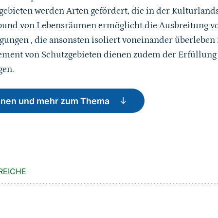
ebieten werden Arten gefördert, die in der Kulturlan
nd von Lebensräumen ermöglicht die Ausbreitung vo
ungen , die ansonsten isoliert voneinander überleben
ment von Schutzgebieten dienen zudem der Erfüllung 
gen.
tionen und mehr zum Thema
REICHE