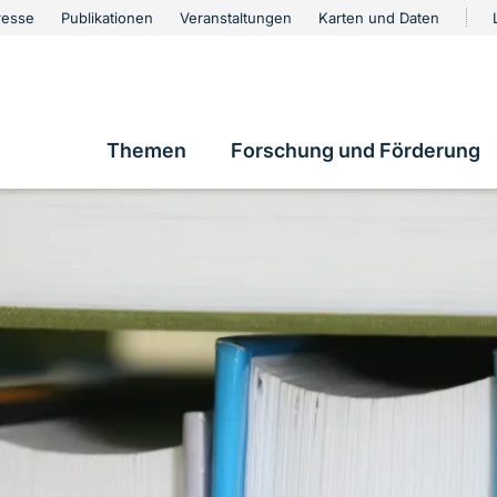
urschutz
resse
Publikationen
Veranstaltungen
Karten und Daten
vigation
Themen
Forschung und Förderung
Hauptnavigation