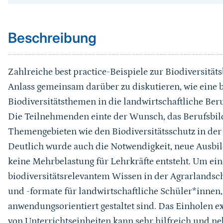
Beschreibung
Zahlreiche best practice-Beispiele zur Biodiversität
Anlass gemeinsam darüber zu diskutieren, wie eine b
Biodiversitätsthemen in die landwirtschaftliche Ber
Die Teilnehmenden einte der Wunsch, das Berufsbild
Themengebieten wie den Biodiversitätsschutz in der
Deutlich wurde auch die Notwendigkeit, neue Ausbild
keine Mehrbelastung für Lehrkräfte entsteht. Um ei
biodiversitätsrelevantem Wissen in der Agrarlandscha
und -formate für landwirtschaftliche Schüler*innen
anwendungsorientiert gestaltet sind. Das Einholen e
von Unterrichtseinheiten kann sehr hilfreich und ne