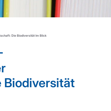
chaft: Die Biodiversität Im Blick
-
er
 Biodiversität