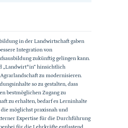
sbildung in der Landwirtschaft gaben
essere Integration von
ufsausbildung zukünftig gelingen kann.
 „Landwirt*in“ hinsichtlich
 Agrarlandschaft zu modernisieren.
ungsinhalte so zu gestalten, dass
nen bestmöglichen Zugang zu
ft zu erhalten, bedarf es Lerninhalte
, die möglichst praxisnah und
xterner Expertise für die Durchführung
benbei für die Lehrkräfte entlastend