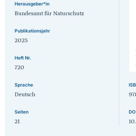
Herausgeber*in
Bundesamt für Naturschutz
Publikationsjahr
2025
Heft Nr.
720
IS
Sprache
97
Deutsch
DO
Seiten
10
21
Sprungmarke