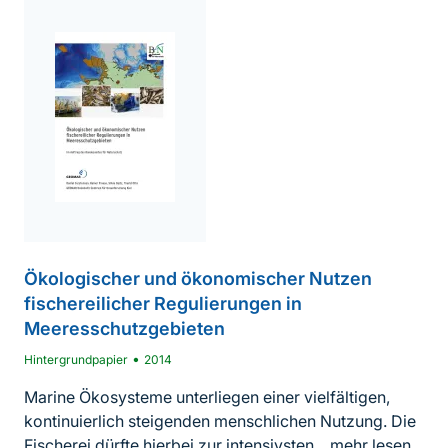
Ökologischer und ökonomischer Nutzen
fischereilicher Regulierungen in
Meeresschutzgebieten
•
Hintergrundpapier
2014
Marine Ökosysteme unterliegen einer vielfältigen,
kontinuierlich steigenden menschlichen Nutzung. Die
Fischerei dürfte hierbei zur intensivsten...
mehr lesen