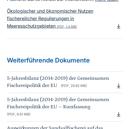
Ökologischer und ökonomischer Nutzen
fischereilicher Regulierungen in
Meeresschutzgebieten
(PDF, 1.4 MB)
Sprungmarke
Weiterführende Dokumente
5-Jahresbilanz (2014-2019) der Gemeinsamen
Fischereipolitik der EU
(PDF, 29.92 MB)
5-Jahresbilanz (2014-2019) der Gemeinsamen
Fischereipolitik der EU – Kurzfassung
(PDF, 6.61 MB)
Auswirkungen der Sandaalfischerei auf das