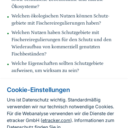
Ökosysteme?
Welchen ökologischen Nutzen können Schutz-
gebiete mit Fischereiregulierungen haben?
Welchen Nutzen haben Schutzgebiete mit
Fischereiregulierungen für den Schutz und den
Wiederaufbau von kommerziell genutzten
Fischbeständen?
Welche Eigenschaften sollten Schutzgebiete
aufweisen, um wirksam zu sein?
Cookie-Einstellungen
Informationen zur Seite
Uns ist Datenschutz wichtig. Standardmäßig
verwenden wir nur technisch notwendige Cookies.
Fußzeile
Kontakt zum BfN
Für die Webanalyse verwenden wir die Dienste der
Kontaktformular
etracker GmbH (
etracker.com
). Informationen zum
Datenschutz finden Sie in