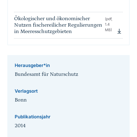
Ökologischer und ökonomischer
(pdf,
Nutzen fischereilicher Regulierungen
1.4
MB)
in Meeresschutzgebieten
Herausgeber*in
Bundesamt für Naturschutz
Verlagsort
Bonn
Publikationsjahr
2014