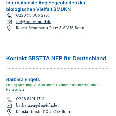
Internationale Angelegenheiten der
biologischen Vielfalt BMUKN
0228 99 305 2760
ni4@bmuv.bund.de
Robert Schumann Platz 3, 53175 Bonn
Kontakt SBSTTA NFP für Deutschland
Barbara
Engels
Leitung Abteilung I 2 Gesellschaft, Ökonomie und internationaler
Naturschutz
0228 8491-1710
barbara.engels@bfn.de
Konstantinstr. 110, 53179 Bonn