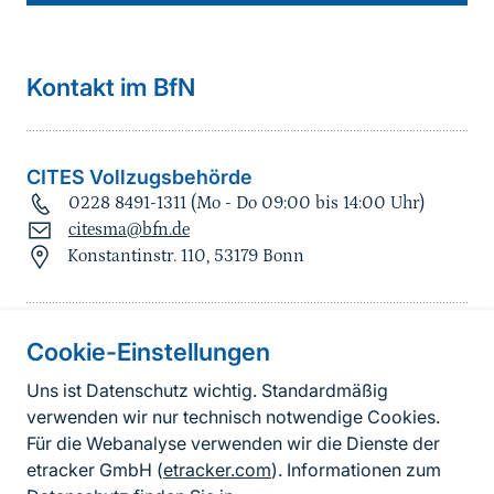
Kontakt im BfN
CITES Vollzugsbehörde
0228 8491-1311 (Mo - Do 09:00 bis 14:00 Uhr)
citesma@bfn.de
Konstantinstr. 110, 53179 Bonn
Cookie-Einstellungen
Informationen zur Seite
Uns ist Datenschutz wichtig. Standardmäßig
verwenden wir nur technisch notwendige Cookies.
Fußzeile
Kontakt zum BfN
Für die Webanalyse verwenden wir die Dienste der
Kontaktformular
etracker GmbH (
etracker.com
). Informationen zum