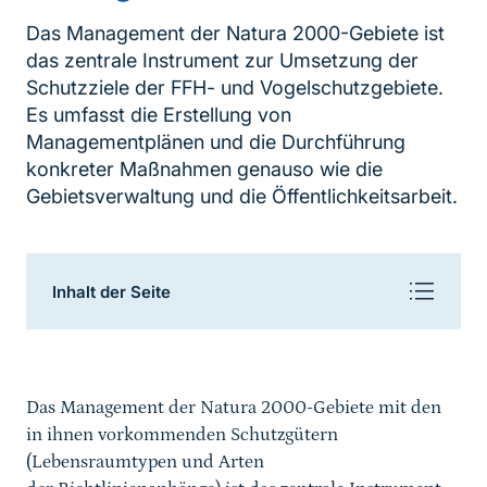
Das Management der Natura 2000-Gebiete ist
das zentrale Instrument zur Umsetzung der
Schutzziele der FFH- und Vogelschutzgebiete.
Es umfasst die Erstellung von
Managementplänen und die Durchführung
konkreter Maßnahmen genauso wie die
Gebietsverwaltung und die Öffentlichkeitsarbeit.
Inhaltsnavigation
Inhalt der Seite
Wissen für ein erfolgreiches Gebietsmanagement
Das Management der Natura 2000-Gebiete mit den
Rechtliches
in ihnen vorkommenden Schutzgütern
(Lebensraumtypen und Arten
Managementpläne für Natura 2000-Gebiete