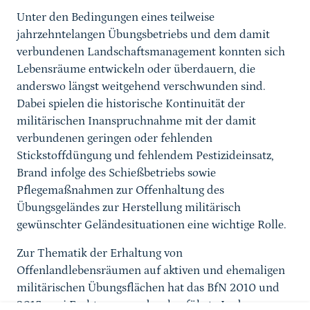
Unter den Bedingungen eines teilweise
jahrzehntelangen Übungsbetriebs und dem damit
verbundenen Landschaftsmanagement konnten sich
Lebensräume entwickeln oder überdauern, die
anderswo längst weitgehend verschwunden sind.
Dabei spielen die historische Kontinuität der
militärischen Inanspruchnahme mit der damit
verbundenen geringen oder fehlenden
Stickstoffdüngung und fehlendem Pestizideinsatz,
Brand infolge des Schießbetriebs sowie
Pflegemaßnahmen zur Offenhaltung des
Übungsgeländes zur Herstellung militärisch
gewünschter Geländesituationen eine wichtige Rolle.
Zur Thematik der Erhaltung von
Offenlandlebensräumen auf aktiven und ehemaligen
militärischen Übungsflächen hat das BfN 2010 und
2015 zwei Fachtagungen durchgeführt. In den