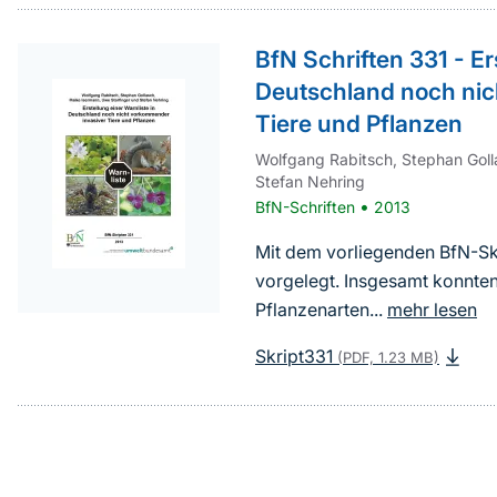
BfN Schriften 331 - Er
Deutschland noch nic
Tiere und Pflanzen
Wolfgang Rabitsch, Stephan Goll
Stefan Nehring
•
BfN-Schriften
2013
Mit dem vorliegenden BfN-Sk
vorgelegt. Insgesamt konnten
Pflanzenarten...
mehr lesen
Skript331
(PDF, 1.23 MB)
Sprungmarke