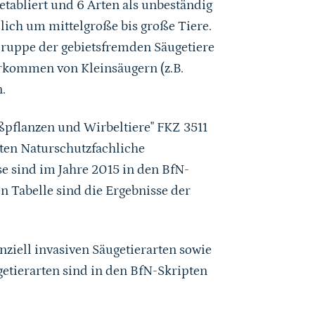
etabliert und 6 Arten als unbeständig
eßlich um mittelgroße bis große Tiere.
 Gruppe der gebietsfremden Säugetiere
 Vorkommen von Kleinsäugern (z.B.
.
pflanzen und Wirbeltiere" FKZ 3511
ten Naturschutzfachliche
e sind im Jahre 2015 in den BfN-
n Tabelle sind die Ergebnisse der
nziell invasiven Säugetierarten sowie
etierarten sind in den BfN-Skripten