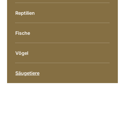
Reptilien
Fische
Vögel
Säugetiere