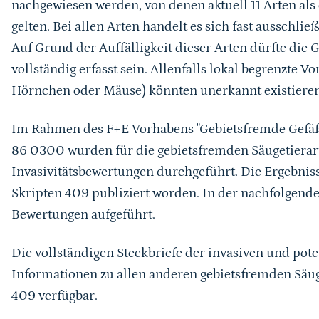
nachgewiesen werden, von denen aktuell 11 Arten als 
gelten.
Bei allen Arten handelt es sich fast ausschli
Auf Grund der Auffälligkeit dieser Arten dürfte die
vollständig erfasst sein. Allenfalls lokal begrenzte
Hörnchen oder Mäuse) könnten unerkannt existieren
Im Rahmen des F+E Vorhabens "Gebietsfremde Gefäß
86 0300 wurden für die gebietsfremden Säugetierar
Invasivitätsbewertungen durchgeführt. Die Ergebniss
Skripten 409 publiziert worden. In der nachfolgende
Bewertungen aufgeführt.
Die vollständigen Steckbriefe der invasiven und pote
Informationen zu allen anderen gebietsfremden Säug
409 verfügbar.