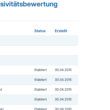
asivitätsbewertung
Status
Erstellt
Etabliert
30.04.2015
Etabliert
30.04.2015
e)
Etabliert
30.04.2015
Etabliert
30.04.2015
te)
Etabliert
30.04.2015