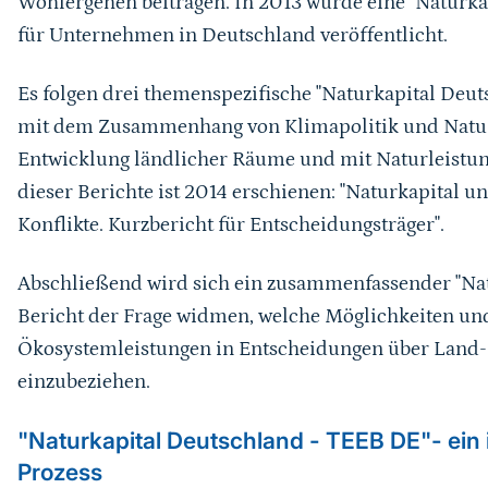
Wohlergehen beitragen. In 2013 wurde eine "Naturkap
für Unternehmen in Deutschland veröffentlicht.
Es folgen drei themenspezifische "Naturkapital Deut
mit dem Zusammenhang von Klimapolitik und Natur
Entwicklung ländlicher Räume und mit Naturleistunge
dieser Berichte ist 2014 erschienen: "Naturkapital u
Konflikte. Kurzbericht für Entscheidungsträger".
Abschließend wird sich ein zusammenfassender "Na
Bericht der Frage widmen, welche Möglichkeiten un
Ökosystemleistungen in Entscheidungen über Land-
einzubeziehen.
"Naturkapital Deutschland - TEEB DE"- ein i
Prozess