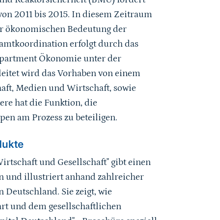
on 2011 bis 2015. In diesem Zeitraum
ur ökonomischen Bedeutung der
amtkoordination erfolgt durch das
partment Ökonomie unter der
leitet wird das Vorhaben von einem
aft, Medien und Wirtschaft, sowie
ere hat die Funktion, die
pen am Prozess zu beteiligen.
dukte
rtschaft und Gesellschaft" gibt einen
 und illustriert anhand zahlreicher
 Deutschland. Sie zeigt, wie
rt und dem gesellschaftlichen