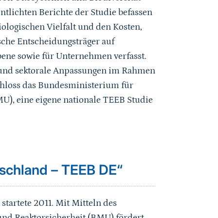
ntlichten Berichte der Studie befassen
iologischen Vielfalt und den Kosten,
tische Entscheidungsträger auf
Ebene sowie für Unternehmen verfasst.
e und sektorale Anpassungen im Rahmen
chloss das Bundesministerium für
U), eine eigene nationale TEEB Studie
tschland – TEEB DE“
tartete 2011. Mit Mitteln des
nd Reaktorsicherheit (BMU) fördert