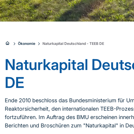
Sie
Ökonomie
Naturkapital Deutschland - TEEB DE
sind
Naturkapital Deuts
hier:
DE
Ende 2010 beschloss das Bundesministerium für Um
Reaktorsicherheit, den internationalen TEEB-Prozes
fortzuführen. Im Auftrag des BMU erscheinen innerh
Berichten und Broschüren zum "Naturkapital" in De
Inhaltsnavigation