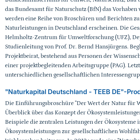
das Bundesamt für Naturschutz (BfN) das Vorhaben v
werden eine Reihe von Broschüren und Berichten z
Naturleistungen in Deutschland erscheinen. Die Ges
Helmholtz-Zentrum für Umweltforschung (UFZ), De
Studienleitung von Prof. Dr. Bernd Hansjürgens. Beg
Projektbeirat, bestehend aus Personen der Wissensch
einer projektbegleitenden Arbeitsgruppe (PAG). Letzt
unterschiedlichen gesellschaftlichen Interessengrup
"Naturkapital Deutschland - TEEB DE"-Pro
Die Einführungsbroschüre "Der Wert der Natur für Wi
Überblick über das Konzept der Ökosystemleistungen
Beispiele die zentralen Leistungen der Ökosysteme in
Ökosystemleistungen zur gesellschaftlichen Wohlfah