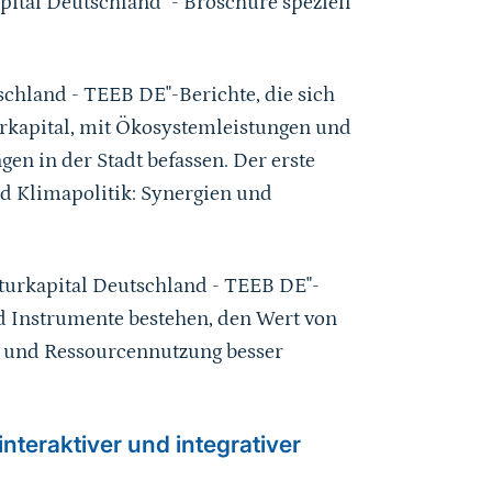
ital Deutschland" - Broschüre speziell
schland - TEEB DE"-Berichte, die sich
kapital, mit Ökosystemleistungen und
n in der Stadt befassen. Der erste
nd Klimapolitik: Synergien und
turkapital Deutschland - TEEB DE"-
d Instrumente bestehen, den Wert von
 und Ressourcennutzung besser
nteraktiver und integrativer