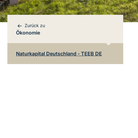
Zurück zu
Ökonomie
Bereichsnavigation
Direkt zur Hauptinhalte
Naturkapital Deutschland - TEEB DE