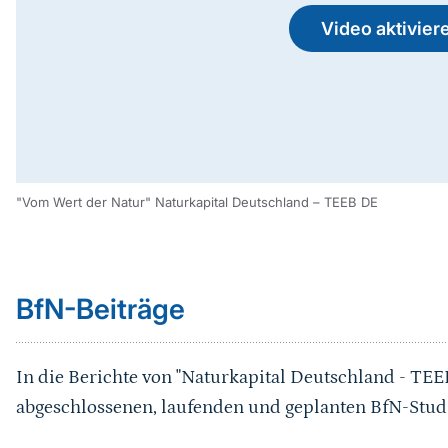
Video aktivier
"Vom Wert der Natur" Naturkapital Deutschland – TEEB DE
Sprungmarke
BfN-Beiträge
In die Berichte von "Naturkapital Deutschland - TE
abgeschlossenen, laufenden und geplanten BfN-Studi