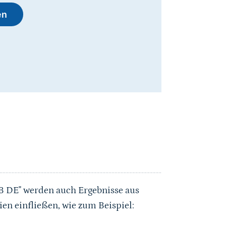
en
EB DE" werden auch Ergebnisse aus
en einfließen, wie zum Beispiel: