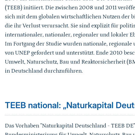
(TEEB) initiiert. Die zwischen 2008 und 2011 veröffe
sich mit dem globalen wirtschaftlichen Nutzen der b
die ihr Verlust verursacht. Sie sind explizit für poli
internationaler, nationaler, regionaler und lokaler 
Im Fortgang der Studie wurden nationale, regional
von UNEP gefordert und unterstützt. Ende 2010 bes
Umwelt, Naturschutz, Bau und Reaktorsicherheit (BM
in Deutschland durchzuführen.
Sprungmarke
TEEB national: „Naturkapital Deu
Das Vorhaben "Naturkapital Deutschland - TEEB DE" s
Bundesministeriums für Umwelt, Naturschutz, Bau u