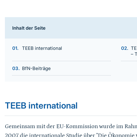
Inhalt der Seite
TEEB international
TE
– 
BfN-Beiträge
Sprungmarke
TEEB international
Gemeinsam mit der EU-Kommission wurde im Rahme
2007 die internationale Studie über "Die Ökonomie