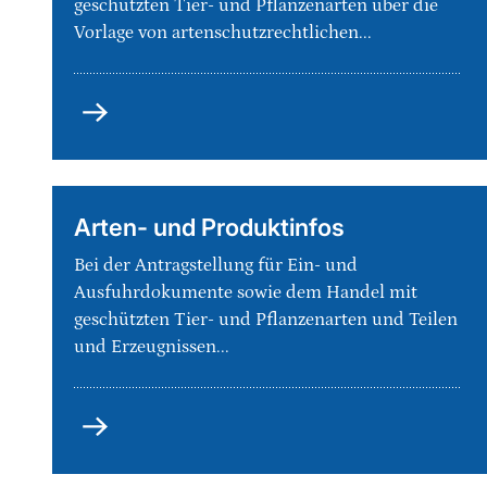
geschützten Tier- und Pflanzenarten über die
Vorlage von artenschutzrechtlichen...
Genehmigungen
und
Bescheinigungen
Arten- und Produktinfos
Bei der Antragstellung für Ein- und
Ausfuhrdokumente sowie dem Handel mit
geschützten Tier- und Pflanzenarten und Teilen
und Erzeugnissen...
Arten-
und
Produktinfos