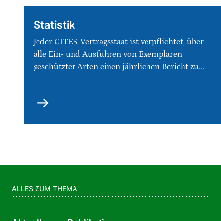
Statistik
Jeder CITES-Vertragsstaat ist verpflichtet, über
alle Ein- und Ausfuhren von Exemplaren
geschützter Arten einen jährlichen Bericht zu...
Statistik
ALLES ZUM THEMA