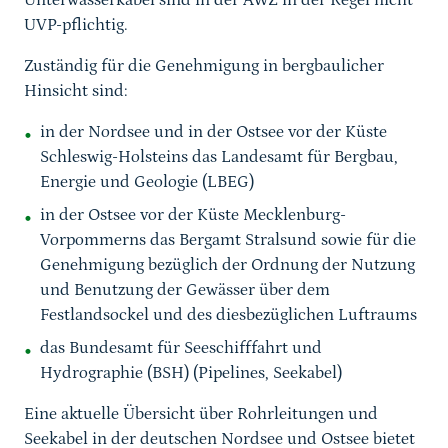
Unterwasserkabel sind in der AWZ in der Regel nicht
UVP-pflichtig.
Zuständig für die Genehmigung in bergbaulicher
Hinsicht sind:
in der Nordsee und in der Ostsee vor der Küste
Schleswig-Holsteins das Landesamt für Bergbau,
Energie und Geologie (LBEG)
in der Ostsee vor der Küste Mecklenburg-
Vorpommerns das Bergamt Stralsund sowie für die
Genehmigung bezüglich der Ordnung der Nutzung
und Benutzung der Gewässer über dem
Festlandsockel und des diesbezüglichen Luftraums
das Bundesamt für Seeschifffahrt und
Hydrographie (BSH) (Pipelines, Seekabel)
Eine aktuelle Übersicht über Rohrleitungen und
Seekabel in der deutschen Nordsee und Ostsee bietet