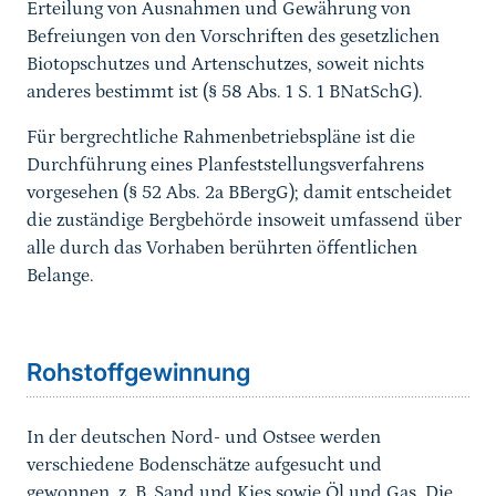
Erteilung von Ausnahmen und Gewährung von
Befreiungen von den Vorschriften des gesetzlichen
Biotopschutzes und Artenschutzes, soweit nichts
anderes bestimmt ist (§ 58 Abs. 1 S. 1 BNatSchG).
Für bergrechtliche Rahmenbetriebspläne ist die
Durchführung eines Planfeststellungsverfahrens
vorgesehen (§ 52 Abs. 2a BBergG); damit entscheidet
die zuständige Bergbehörde insoweit umfassend über
alle durch das Vorhaben berührten öffentlichen
Belange.
Sprungmarke
Rohstoffgewinnung
In der deutschen Nord- und Ostsee werden
verschiedene Bodenschätze aufgesucht und
gewonnen, z. B. Sand und Kies sowie Öl und Gas. Die