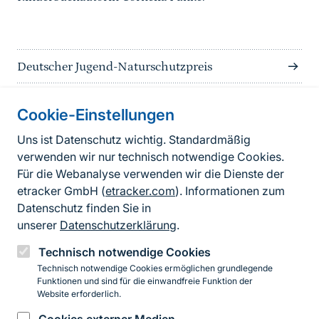
Deutscher Jugend-Naturschutzpreis
Cookie-Einstellungen
Informationen zur Seite
Uns ist Datenschutz wichtig. Standardmäßig
verwenden wir nur technisch notwendige Cookies.
Fußzeile
Kontakt zum BfN
Für die Webanalyse verwenden wir die Dienste der
Kontaktformular
etracker GmbH (
etracker.com
). Informationen zum
Datenschutz finden Sie in
Erklärung zur Barrierefreiheit
unserer
Datenschutzerklärung
.
Impressum
Technisch notwendige Cookies
Technisch notwendige Cookies ermöglichen grundlegende
Datenschutz
Funktionen und sind für die einwandfreie Funktion der
Website erforderlich.