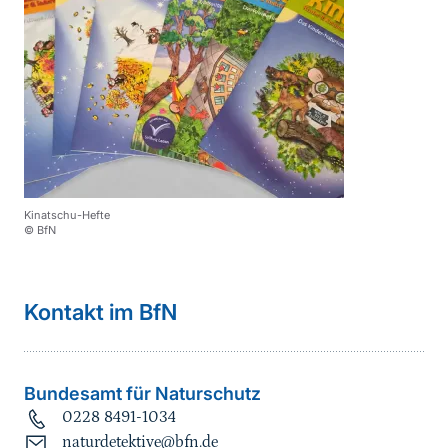
Kinatschu-Hefte
© BfN
Kontakt im BfN
Bundesamt für Naturschutz
0228 8491-1034
naturdetektive@bfn.de