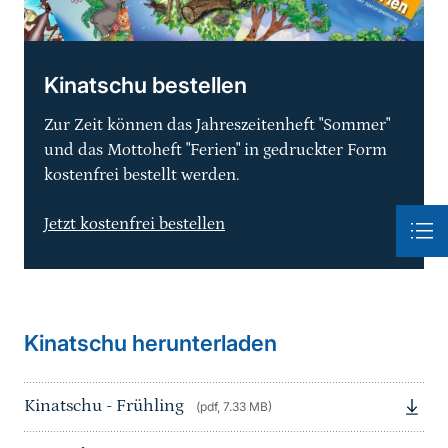
Kinatschu bestellen
Zur Zeit können das Jahreszeitenheft "Sommer"
und das Mottoheft "Ferien" in gedruckter Form
kostenfrei bestellt werden.
Jetzt kostenfrei bestellen
Kinatschu herunterladen
Kinatschu - Frühling
(pdf, 7.33 MB)