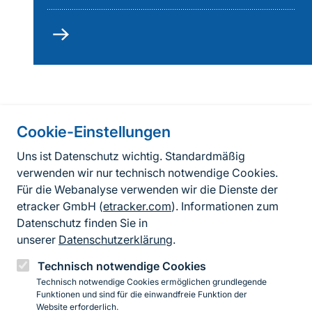
Schriftleitung
Cookie-Einstellungen
Informationen zur Seite
Uns ist Datenschutz wichtig. Standardmäßig
verwenden wir nur technisch notwendige Cookies.
Fußzeile
Kontakt zum BfN
Für die Webanalyse verwenden wir die Dienste der
Kontaktformular
etracker GmbH (
etracker.com
). Informationen zum
Datenschutz finden Sie in
Erklärung zur Barrierefreiheit
unserer
Datenschutzerklärung
.
Impressum
Technisch notwendige Cookies
Technisch notwendige Cookies ermöglichen grundlegende
Datenschutz
Funktionen und sind für die einwandfreie Funktion der
Website erforderlich.