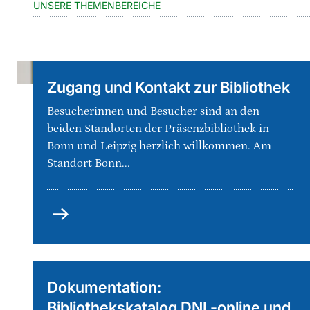
UNSERE THEMENBEREICHE
Zugang und Kontakt zur Bibliothek
Besucherinnen und Besucher sind an den
beiden Standorten der Präsenzbibliothek in
Bonn und Leipzig herzlich willkommen. Am
Standort Bonn...
Zugang
und
Kontakt
zur
Bibliothek
Dokumentation:
Bibliothekskatalog DNL-online und