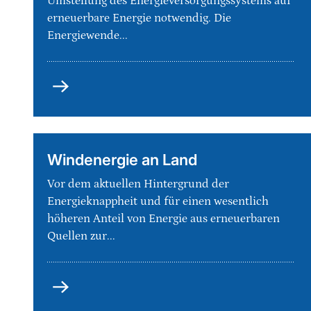
Umstellung des Energieversorgungssystems auf
erneuerbare Energie notwendig. Die
Energiewende...
Naturverträgliche
Energiewende
Windenergie an Land
Vor dem aktuellen Hintergrund der
Energieknappheit und für einen wesentlich
höheren Anteil von Energie aus erneuerbaren
Quellen zur...
Windenergie
an