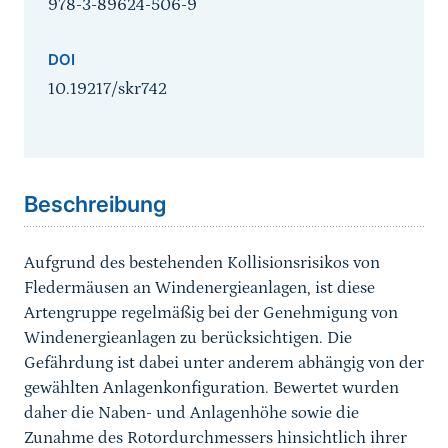
978-3-89624-506-9
DOI
10.19217/skr742
Sprungmarke
Beschreibung
Aufgrund des bestehenden Kollisionsrisikos von
Fledermäusen an Windenergieanlagen, ist diese
Artengruppe regelmäßig bei der Genehmigung von
Windenergieanlagen zu berücksichtigen. Die
Gefährdung ist dabei unter anderem abhängig von der
gewählten Anlagenkonfiguration. Bewertet wurden
daher die Naben- und Anlagenhöhe sowie die
Zunahme des Rotordurchmessers hinsichtlich ihrer