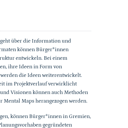
 geht über die Information und
formaten können Bürger*innen
ruktur entwickeln. Bei einem
en, ihre Ideen in Form von
 werden die Ideen weiterentwickelt.
t im Projektverlauf verwirklicht
n und Visionen können auch Methoden
er Mental Maps herangezogen werden.
ngen, können Bürger*innen in Gremien,
s Planungsvorhaben gegründeten