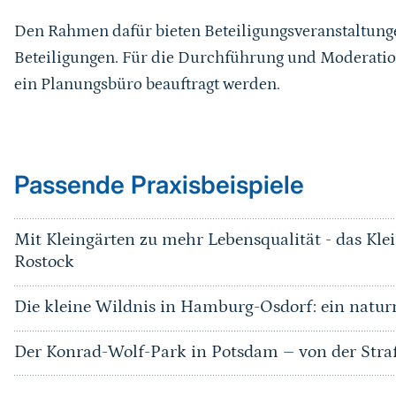
Den Rahmen dafür bieten Beteiligungsveranstaltun
Beteiligungen. Für die Durchführung und Moderatio
ein Planungsbüro beauftragt werden.
Passende Praxisbeispiele
Mit Kleingärten zu mehr Lebensqualität - das Kl
Rostock
Die kleine Wildnis in Hamburg-Osdorf: ein natur
Der Konrad-Wolf-Park in Potsdam – von der Str
Sprungmarke