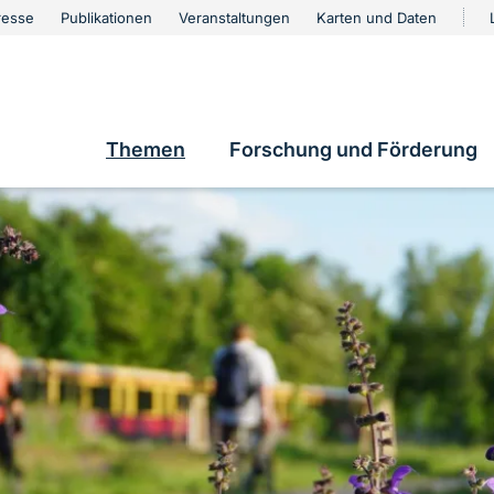
urschutz
resse
Publikationen
Veranstaltungen
Karten und Daten
vigation
e
Themen
Forschung und Förderung
Hauptnavigation