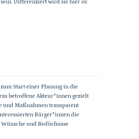
ein. Differenziert wird sie hier in:
 zum Start einer Planung in die
em betroffene Akteur*innen gezielt
ele und Maßnahmen transparent
interessierten Bürger*innen die
hre Wünsche und Bedürfnisse