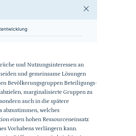
tentwicklung
sprüche und Nutzungsinteressen an
vermeiden und gemeinsame Lösungen
llen Bevölkerungsgruppen Beteiligungs-
abzielen, marginalisierte Gruppen zu
 sondern auch in die spätere
ns abzustimmen, welches
ation einen hohen Ressourceneinsatz
nes Vorhabens verlängern kann.