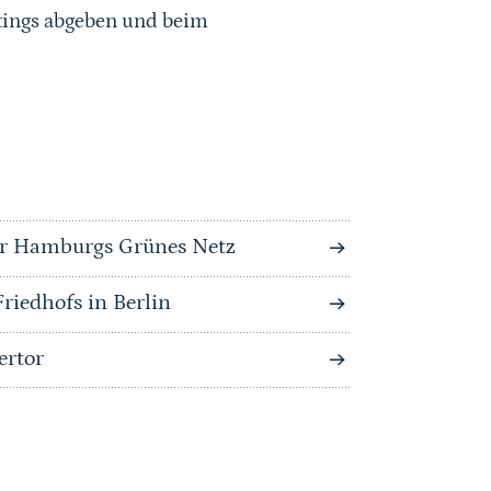
tings abgeben und beim
für Hamburgs Grünes Netz
riedhofs in Berlin
ertor