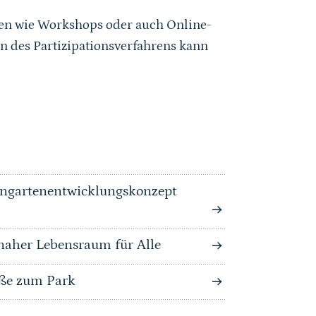
gen wie Workshops oder auch Online-
n des Partizipationsverfahrens kann
eingartenentwicklungskonzept
naher Lebensraum für Alle
aße zum Park