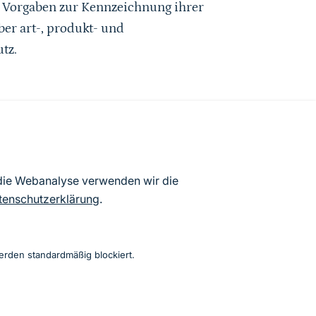
 Vorgaben zur Kennzeichnung ihrer
ber art-, produkt- und
tz.
ür Tiere und Pflanzen
 die Webanalyse verwenden wir die
tenschutzerklärung
.
erden standardmäßig blockiert.