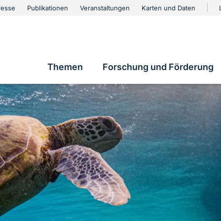
urschutz
resse
Publikationen
Veranstaltungen
Karten und Daten
vigation
Themen
Forschung und Förderung
Hauptnavigation