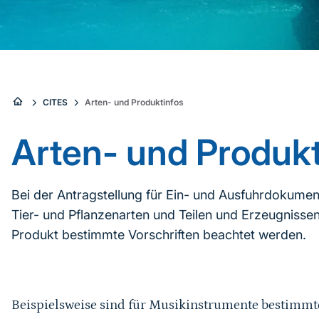
Sie
CITES
Arten- und Produktinfos
sind
Arten- und Produkt
hier:
Bei der Antragstellung für Ein- und Ausfuhrdokume
Tier- und Pflanzenarten und Teilen und Erzeugnisse
Produkt bestimmte Vorschriften beachtet werden.
Beispielsweise sind für Musikinstrumente bestimm