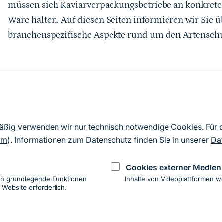
müssen sich Kaviarverpackungsbetriebe an konkrete
Ware halten. Auf diesen Seiten informieren wir Sie ü
branchenspezifische Aspekte rund um den Artenschu
Weiterführende Informationen
WISIA Datenbank zur Prüfung des Schutzstatus f
mäßig verwenden wir nur technisch notwendige Cookies. Für
om
). Informationen zum Datenschutz finden Sie in unserer
Da
Cookies externer Medien
en grundlegende Funktionen
Inhalte von Videoplattformen w
 Website erforderlich.
ung
hen