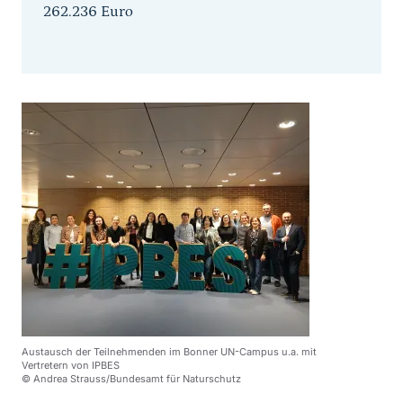
262.236 Euro
Austausch der Teilnehmenden im Bonner UN-Campus u.a. mit
Vertretern von IPBES
© Andrea Strauss/Bundesamt für Naturschutz
Sprungmarke