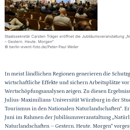
Staatssekretär Carsten Träger eröffnet die Jubiläumsveranstaltung „Na
– Gestern. Heute. Morgen“
© berlin-event-foto.de/Peter-Paul Weiler
In meist ländlichen Regionen generieren die Schutzg
wirtschaftliche Effekte und sichern Arbeitsplätze vo
Wertschöpfungsanalysen zeigen. Zu diesen Ergebni
Julius-Maximilians-Universität Würzburg in der Stu
Tourismus in den Nationalen Naturlandschaften“. Er
Juni im Rahmen der Jubiläumsveranstaltung „Natürli
Naturlandschaften – Gestern. Heute. Morgen“ vorgest