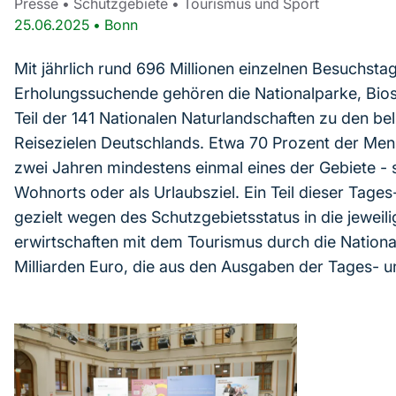
Presse
•
Schutzgebiete
•
Tourismus und Sport
25.06.2025
•
Bonn
Mit jährlich rund 696 Millionen einzelnen Besuchst
Erholungssuchende gehören die Nationalparke, Bio
Teil der 141 Nationalen Naturlandschaften zu den b
Reisezielen Deutschlands. Etwa 70 Prozent der Men
zwei Jahren mindestens einmal eines der Gebiete - s
Wohnorts oder als Urlaubsziel. Ein Teil dieser Ta
gezielt wegen des Schutzgebietsstatus in die jeweil
erwirtschaften mit dem Tourismus durch die National
Milliarden Euro, die aus den Ausgaben der Tages- u