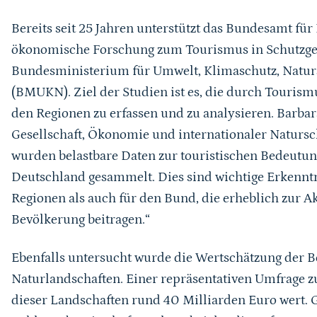
Bereits seit 25 Jahren unterstützt das Bundesamt für
ökonomische Forschung zum Tourismus in Schutzgeb
Bundesministerium für Umwelt, Klimaschutz, Naturs
(BMUKN). Ziel der Studien ist es, die durch Touris
den Regionen zu erfassen und zu analysieren. Barbara
Gesellschaft, Ökonomie und internationaler Natursc
wurden belastbare Daten zur touristischen Bedeutun
Deutschland gesammelt. Dies sind wichtige Erkenntn
Regionen als auch für den Bund, die erheblich zur Ak
Bevölkerung beitragen.“
Ebenfalls untersucht wurde die Wertschätzung der B
Naturlandschaften. Einer repräsentativen Umfrage z
dieser Landschaften rund 40 Milliarden Euro wert. 