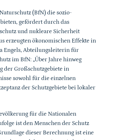
 Naturschutz (BfN) die sozio-
ieten, gefördert durch das
chutz und nukleare Sicherheit
mus erzeugten ökonomischen Effekte in
 Engels, Abteilungsleiterin für
hutz im BfN: „Über Jahre hinweg
g der Großschutzgebiete in
isse sowohl für die einzelnen
zeptanz der Schutzgebiete bei lokaler
evölkerung für die Nationalen
ufolge ist den Menschen der Schutz
Grundlage dieser Berechnung ist eine