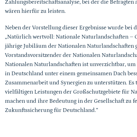
Zahlungsbereitschaftsanalyse, bei der die Befragten 
wären hierfür zu leisten.
Neben der Vorstellung dieser Ergebnisse wurde bei 
„Natürlich wertvoll: Nationale Naturlandschaften – 
jährige Jubiläum der Nationalen Naturlandschaften g
Vorstandsvorsitzender der Nationalen Naturlandschaf
Nationalen Naturlandschaften ist unverzichtbar, um
in Deutschland unter einem gemeinsamen Dach bess
Zusammenarbeit und Synergien zu unterstützen. Es tr
vielfältigen Leistungen der Großschutzgebiete für N
machen und ihre Bedeutung in der Gesellschaft zu fes
Zukunftssicherung für Deutschland.“