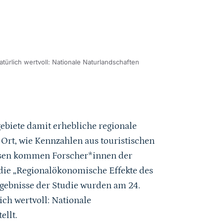
türlich wertvoll: Nationale Naturlandschaften
ebiete damit erhebliche regionale
r Ort, wie Kennzahlen aus touristischen
ssen kommen Forscher*innen der
die „Regionalökonomische Effekte des
gebnisse der Studie wurden am 24.
ch wertvoll: Nationale
ellt.