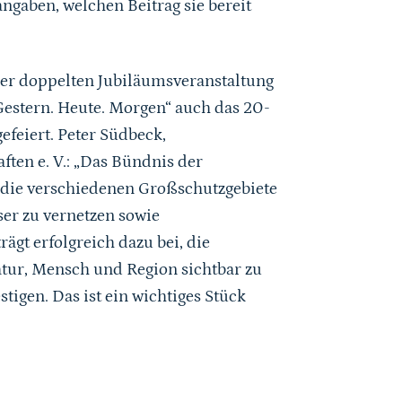
angaben, welchen Beitrag sie bereit
der doppelten Jubiläumsveranstaltung
Gestern. Heute. Morgen“ auch das 20-
efeiert. Peter Südbeck
,
ten e. V.: „Das Bündnis der
 die verschiedenen Großschutzgebiete
er zu vernetzen sowie
ägt erfolgreich dazu bei, die
atur, Mensch und Region sichtbar zu
tigen. Das ist ein wichtiges Stück