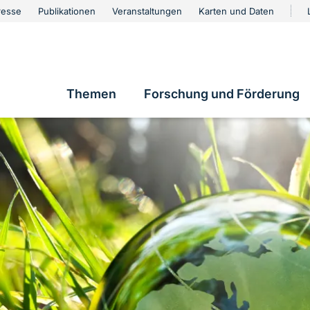
urschutz
resse
Publikationen
Veranstaltungen
Karten und Daten
vigation
Themen
Forschung und Förderung
Hauptnavigation