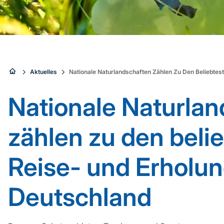
Sie
Aktuelles
Nationale Naturlandschaften Zählen Zu Den Beliebtest
sind
Nationale Naturlan
hier:
zählen zu den beli
Reise- und Erholun
Deutschland