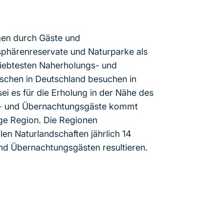
agen durch Gäste und
sphärenreservate und Naturparke als
eliebtesten Naherholungs- und
schen in Deutschland besuchen in
ei es für die Erholung in der Nähe des
ges- und Übernachtungsgäste kommt
ige Region. Die Regionen
en Naturlandschaften jährlich 14
nd Übernachtungsgästen resultieren.