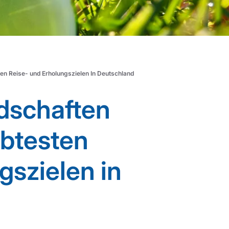
en Reise- und Erholungszielen In Deutschland
dschaften
ebtesten
gszielen in