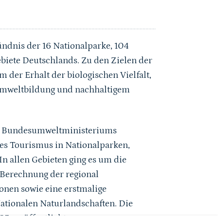
ndnis der 16 Nationalparke, 104
biete Deutschlands. Zu den Zielen der
der Erhalt der biologischen Vielfalt,
 Umweltbildung und nachhaltigem
es Bundesumweltministeriums
des Tourismus in Nationalparken,
n allen Gebieten ging es um die
 Berechnung der regional
nen sowie eine erstmalige
tionalen Naturlandschaften. Die